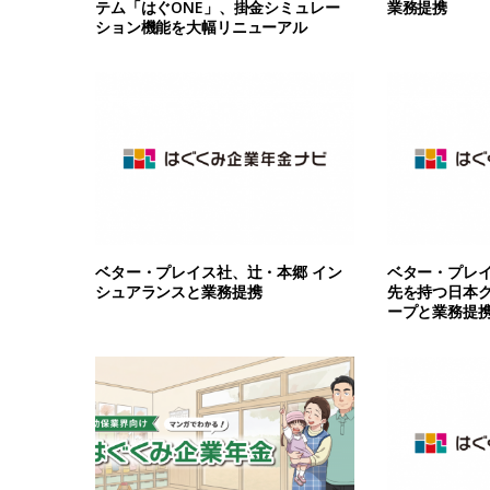
テム「はぐONE」、掛金シミュレー
業務提携
ション機能を大幅リニューアル
ベター・プレイス社、辻・本郷 イン
ベター・プレイ
シュアランスと業務提携
先を持つ日本
ープと業務提