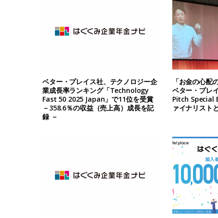
ベター・プレイス社、テクノロジー企
「お金の心配
業成長率ランキング「Technology
ベター・プレイス
Fast 50 2025 Japan」で11位を受賞
Pitch Specia
－358.6％の収益（売上高）成長を記
ァイナリスト
録 －