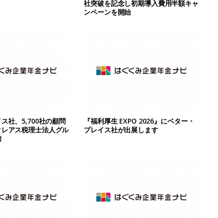
社突破を記念し初期導入費用半額キャ
ンペーンを開始
ス社、5,700社の顧問
『福利厚生 EXPO 2026』にベター・
クレアス税理士法人グル
プレイス社が出展します
携