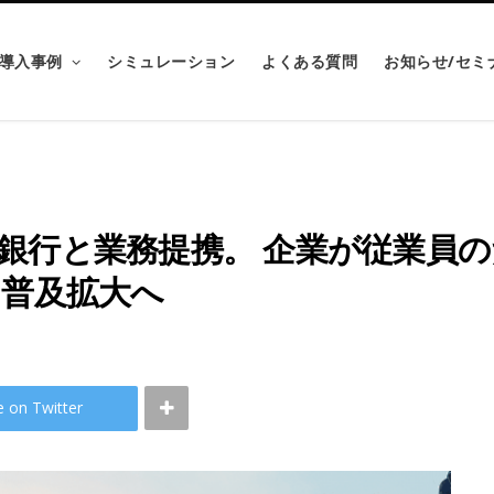
導入事例
シミュレーション
よくある質問
お知らせ/セミ
銀行と業務提携。 企業が従業員
」普及拡大へ
e on Twitter