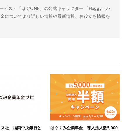
ビス・「はぐONE」の公式キャラクター 「Huggy（ハ
年金についてより詳しい情報や最新情報、お役立ち情報を
イス社、福岡中央銀行と
はぐくみ企業年金、導入法人数5,000