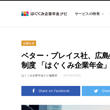
サービスの特長
お知らせ
ベター・プレイス社、広島
制度 「はぐくみ企業年金
はぐくみ企業年金ナビ編集部
2025年5月8日
Share on Facebook
Shar