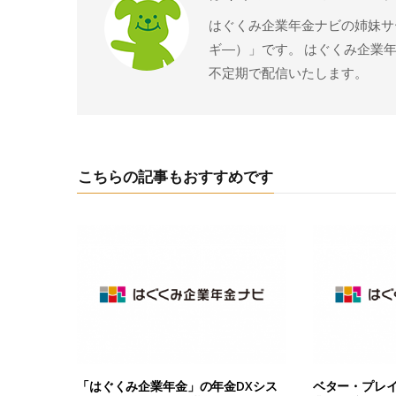
はぐくみ企業年金ナビの姉妹サー
ギ―）」です。 はぐくみ企業
不定期で配信いたします。
こちらの記事もおすすめです
「はぐくみ企業年金」の年金DXシス
ベター・プレ