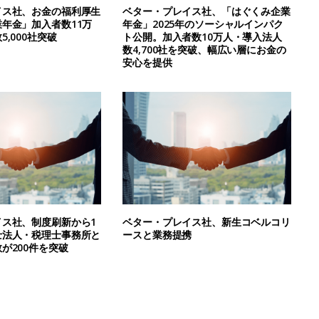
イス社、お金の福利厚生
ベター・プレイス社、「はぐくみ企業
年金」加入者数11万
年金」2025年のソーシャルインパク
,000社突破
ト公開。加入者数10万人・導入法人
数4,700社を突破、幅広い層にお金の
安心を提供
イス社、制度刷新から1
ベター・プレイス社、新生コベルコリ
士法人・税理士事務所と
ースと業務提携
が200件を突破