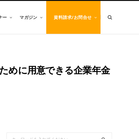
ナー
マガジン
資料請求/お問合せ
のために用意できる企業年金
Search