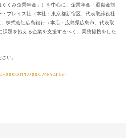
はぐくみ企業年金」）を中心に、企業年金・退職金制
ー・プレイス社（本社：東京都新宿区、代表取締役社
は、株式会社広島銀行（本店：広島県広島市、代表取
着に課題を抱える企業を支援するべく、業務提携をした
ださい。
rd/p/000000112.000074850.html