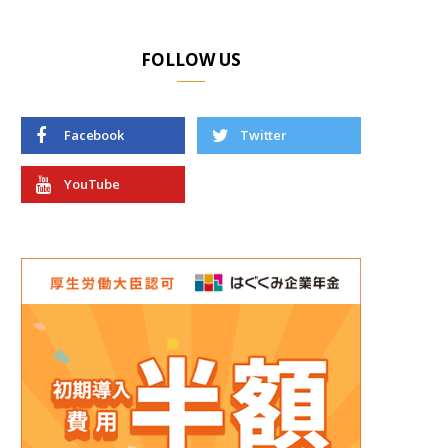
FOLLOW US
Facebook
Twitter
YouTube