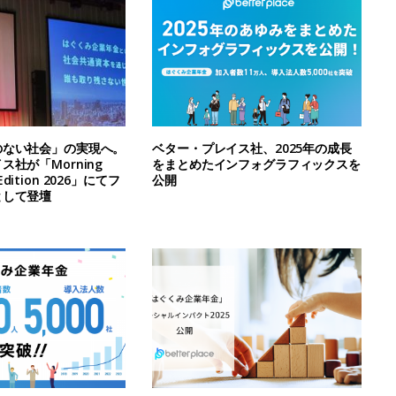
のない社会」の実現へ。
ベター・プレイス社、2025年の成長
社が「Morning
をまとめたインフォグラフィックスを
l Edition 2026」にてフ
公開
として登壇