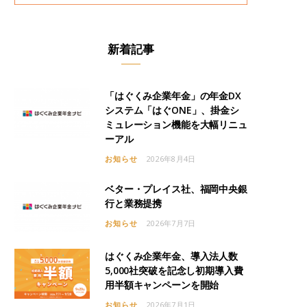
新着記事
「はぐくみ企業年金」の年金DX
システム「はぐONE」、掛金シ
ミュレーション機能を大幅リニュ
ーアル
お知らせ
2026年8月4日
ベター・プレイス社、福岡中央銀
行と業務提携
お知らせ
2026年7月7日
はぐくみ企業年金、導入法人数
5,000社突破を記念し初期導入費
用半額キャンペーンを開始
お知らせ
2026年7月1日