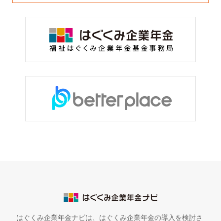
はぐくみ企業年金ナビは、はぐくみ企業年金の導入を検討さ