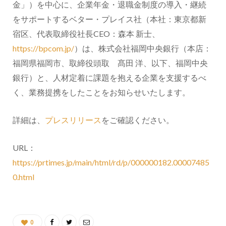
金」）を中心に、企業年金・退職金制度の導入・継続
をサポートするベター・プレイス社（本社：東京都新
宿区、代表取締役社長CEO：森本 新士、
https://bpcom.jp/
）は、株式会社福岡中央銀行（本店：
福岡県福岡市、取締役頭取 髙田 洋、以下、福岡中央
銀行）と、人材定着に課題を抱える企業を支援するべ
く、業務提携をしたことをお知らせいたします。
詳細は、
プレスリリース
をご確認ください。
URL：
https://prtimes.jp/main/html/rd/p/000000182.00007485
0.html
0