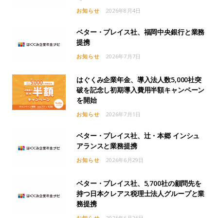
お知らせ
2026年8月4日
ベター・プレイス社、福岡中央銀行と業務
提携
お知らせ
2026年7月7日
はぐくみ企業年金、導入法人数5,000社突
破を記念し初期導入費用半額キャンペーン
を開始
お知らせ
2026年7月1日
ベター・プレイス社、辻・本郷 インシュ
アランスと業務提携
お知らせ
2026年6月29日
ベター・プレイス社、5,700社の顧問先を
持つ日本クレアス税理士法人グループと業
務提携
お知らせ
2026年6月26日