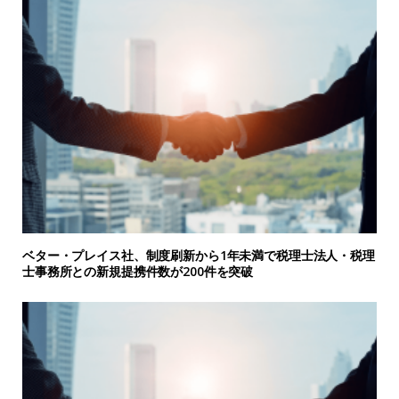
ベター・プレイス社、制度刷新から1年未満で税理士法人・税理
士事務所との新規提携件数が200件を突破