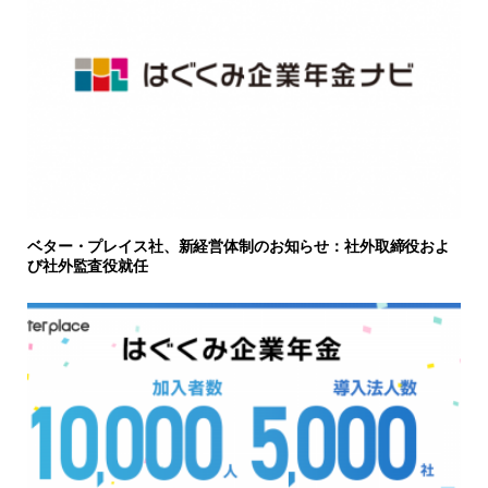
ベター・プレイス社、新経営体制のお知らせ：社外取締役およ
び社外監査役就任