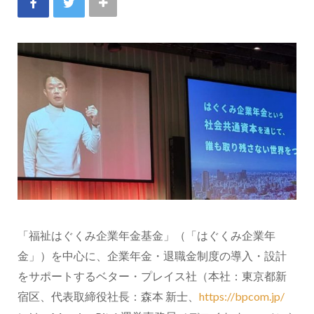
「福祉はぐくみ企業年金基金」（「はぐくみ企業年
金」）を中心に、企業年金・退職金制度の導入・設計
をサポートするベター・プレイス社（本社：東京都新
宿区、代表取締役社長：森本 新士、
https://bpcom.jp/