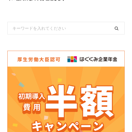
Search
for: