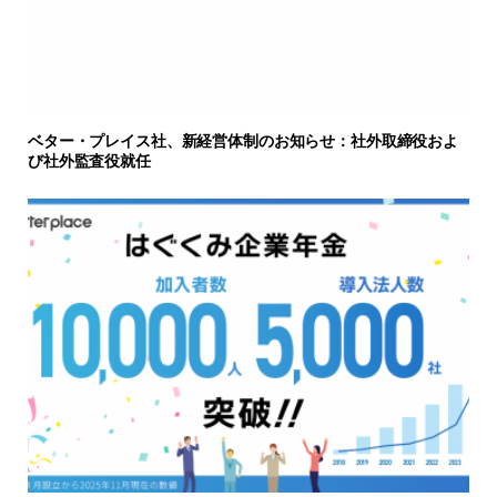
ベター・プレイス社、新経営体制のお知らせ：社外取締役およ
び社外監査役就任