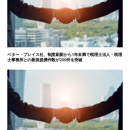
ベター・プレイス社、制度刷新から1年未満で税理士法人・税理
士事務所との新規提携件数が200件を突破