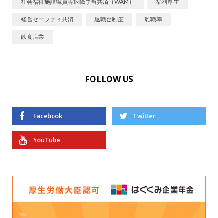
社会福祉施設職員等退職手当共済（WAM）
福利厚生
経営セーフティ共済
退職金制度
離職率
飲食店業
FOLLOW US
Facebook
Twitter
YouTube