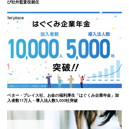
び社外監査役就任
ベター・プレイス社、お金の福利厚生「はぐくみ企業年金」加
入者数11万人・導入法人数5,000社突破