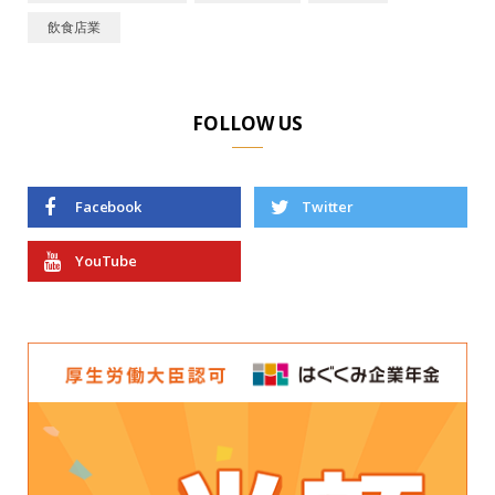
飲食店業
FOLLOW US
Facebook
Twitter
YouTube