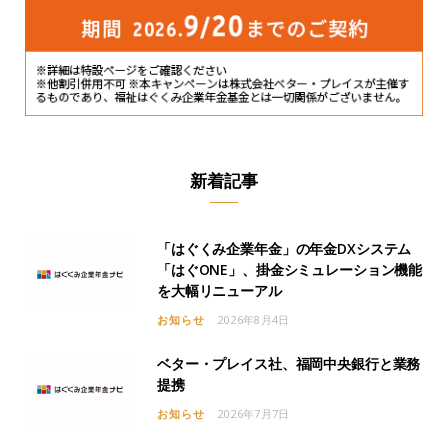
新着記事
「はぐくみ企業年金」の年金DXシステム
「はぐONE」、掛金シミュレーション機能
を大幅リニューアル
お知らせ
2026年8月4日
ベター・プレイス社、福岡中央銀行と業務
提携
お知らせ
2026年7月7日