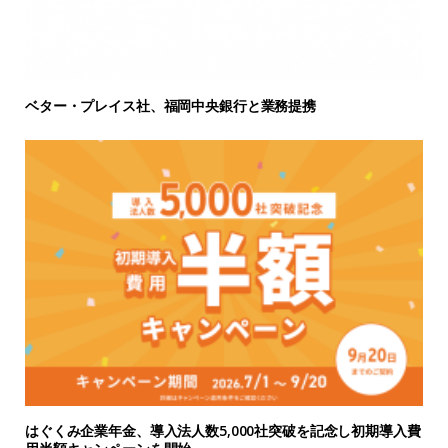
ベター・プレイス社、福岡中央銀行と業務提携
はぐくみ企業年金、導入法人数5,000社突破を記念し初期導入費