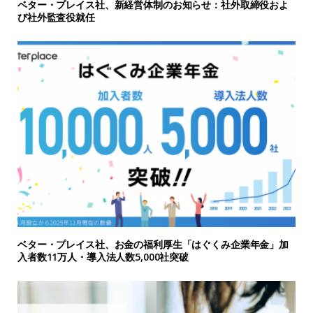
ベター・プレイス社、新経営体制のお知らせ：社外取締役およ
び社外監査役就任
ベター・プレイス社、お金の福利厚生「はぐくみ企業年金」加
入者数11万人・導入法人数5,000社突破