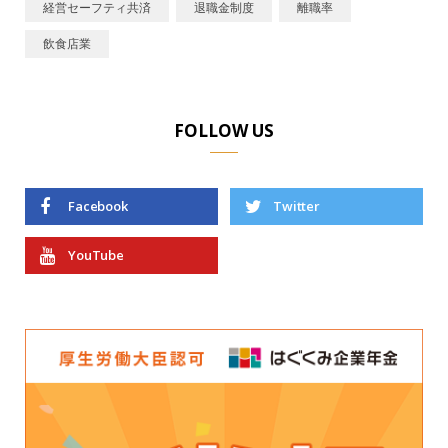
経営セーフティ共済
退職金制度
離職率
飲食店業
FOLLOW US
Facebook
Twitter
YouTube