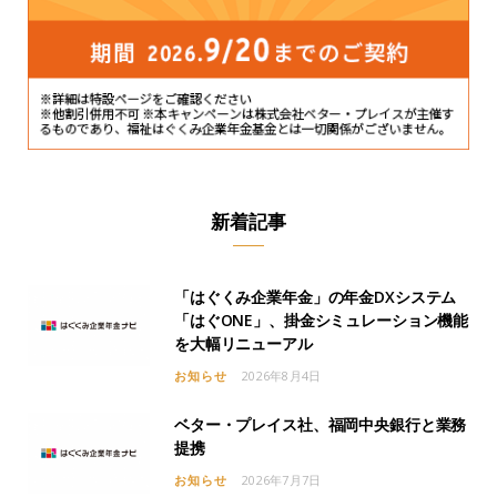
新着記事
「はぐくみ企業年金」の年金DXシステム
「はぐONE」、掛金シミュレーション機能
を大幅リニューアル
お知らせ
2026年8月4日
ベター・プレイス社、福岡中央銀行と業務
提携
お知らせ
2026年7月7日