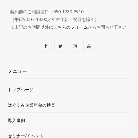
契約前のご相談窓口：050-1780-9910
（平日9:00～18:00／年末年始・祝日を除く）
※上記のお時間以外は
こちらのフォーム
からお問合せ下さい
F
T
I
Y
a
w
n
o
c
i
s
u
メニュー
e
t
t
T
トップページ
b
t
a
u
o
e
g
b
はぐくみ企業年金の特長
o
r
r
e
導入事例
k
a
セミナー/イベント
m