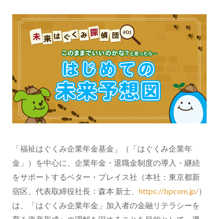
「福祉はぐくみ企業年金基金」（「はぐくみ企業年
金」）を中心に、企業年金・退職金制度の導入・継続
をサポートするベター・プレイス社（本社：東京都新
宿区、代表取締役社長：森本 新士、
https://bpcom.jp/
）
は、「はぐくみ企業年金」加入者の金融リテラシーを