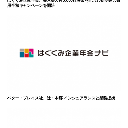
はぐくみ企業年金、導入法人数5,000社突破を記念し初期導入費
用半額キャンペーンを開始
ベター・プレイス社、辻・本郷 インシュアランスと業務提携