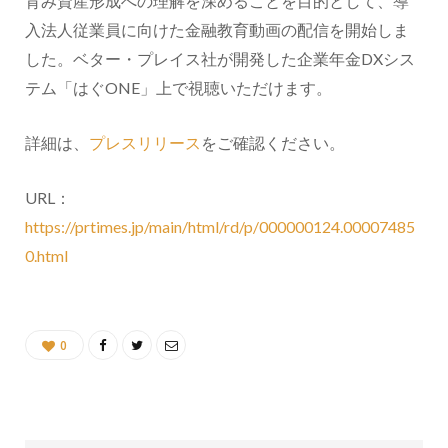
育み資産形成への理解を深めることを目的として、導
入法人従業員に向けた金融教育動画の配信を開始しま
した。ベター・プレイス社が開発した企業年金DXシス
テム「はぐONE」上で視聴いただけます。
詳細は、
プレスリリース
をご確認ください。
URL：
https://prtimes.jp/main/html/rd/p/000000124.00007485
0.html
0