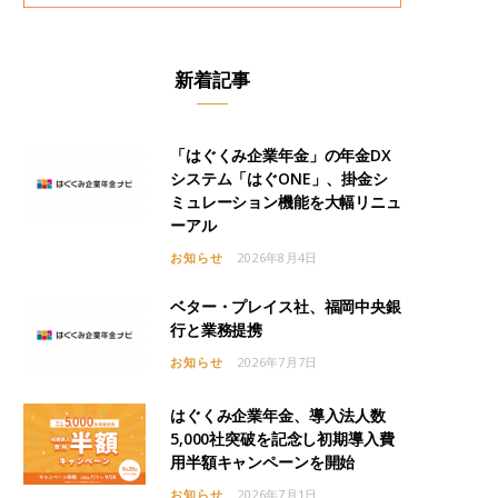
新着記事
「はぐくみ企業年金」の年金DX
システム「はぐONE」、掛金シ
ミュレーション機能を大幅リニュ
ーアル
お知らせ
2026年8月4日
ベター・プレイス社、福岡中央銀
行と業務提携
お知らせ
2026年7月7日
はぐくみ企業年金、導入法人数
5,000社突破を記念し初期導入費
用半額キャンペーンを開始
お知らせ
2026年7月1日