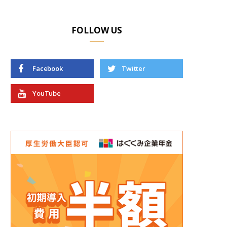
FOLLOW US
Facebook
Twitter
YouTube