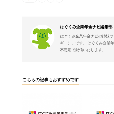
はぐくみ企業年金ナビ編集部
はぐくみ企業年金ナビの姉妹サー
ギ―）」です。 はぐくみ企業
不定期で配信いたします。
こちらの記事もおすすめです