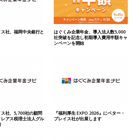
イス社、福岡中央銀行と
はぐくみ企業年金、導入法人数5,000
社突破を記念し初期導入費用半額キャ
ンペーンを開始
ス社、5,700社の顧問
『福利厚生 EXPO 2026』にベター・
クレアス税理士法人グル
プレイス社が出展します
携