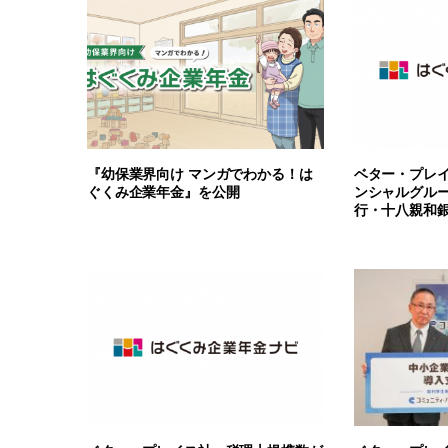
『幼保業界向け マンガでわかる！は
ベター・プレ
ぐくみ企業年金』を公開
ンシャルグル
行・十八親和