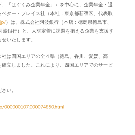
下、「はぐくみ企業年金」）を中心に、企業年金・退
るベター・プレイス社（本社：東京都新宿区、代表取
jp/
）は、株式会社阿波銀行（本店：徳島県徳島市、
阿波銀行）と、
人材定着に課題を抱える企業を支援す
らせいたします。
ス社は四国エリアの全４県（徳島、香川、
愛媛、高
を確立しました。
これにより、四国エリアでのサービ
ださい。
rd/p/000000107.000074850.html