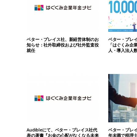
ベター・プレイス社、新経営体制のお
ベター・プレ
知らせ：社外取締役および社外監査役
「はぐくみ企業
就任
人・導入法人数5
Audibleにて、ベター・プレイス社代
ベター・プレ
表の著書『お金の心配がなくなる未来
年未満で税理