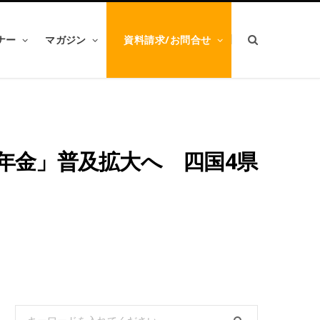
ナー
マガジン
資料請求/お問合せ
年金」普及拡大へ 四国4県
Search