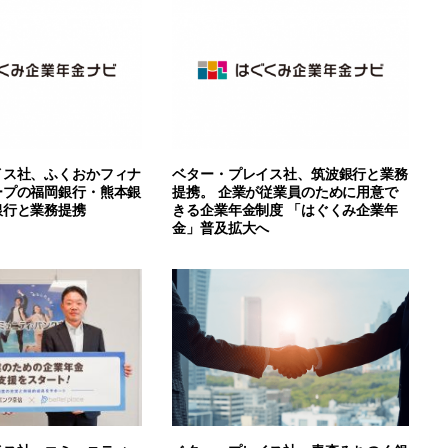
イス社、ふくおかフィナ
ベター・プレイス社、筑波銀行と業務
ープの福岡銀行・熊本銀
提携。 企業が従業員のために用意で
銀行と業務提携
きる企業年金制度 「はぐくみ企業年
金」普及拡大へ