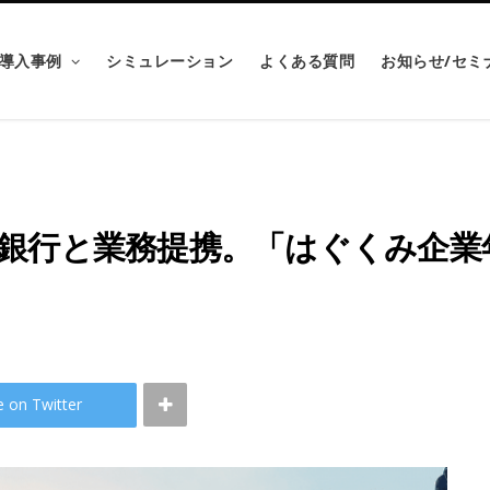
導入事例
シミュレーション
よくある質問
お知らせ/セミ
銀行と業務提携。「はぐくみ企業
e on Twitter