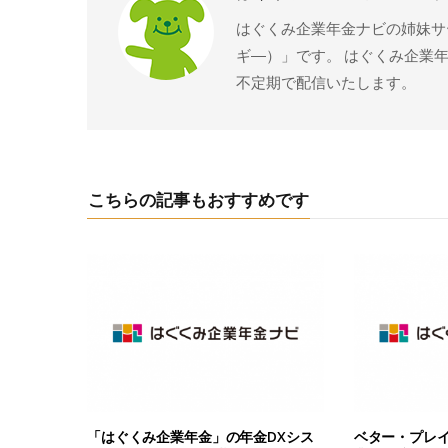
はぐくみ企業年金ナビの姉妹サー
ギ―）」です。 はぐくみ企業
不定期で配信いたします。
こちらの記事もおすすめです
「はぐくみ企業年金」の年金DXシス
ベター・プレ