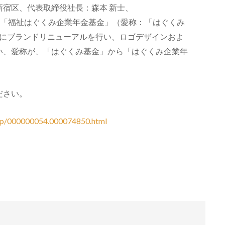
宿区、代表取締役社長：森本 新士、
「福祉はぐくみ企業年金基金」（愛称：「はぐくみ
火）にブランドリニューアルを行い、ロゴデザインおよ
い、愛称が、「はぐくみ基金」から「はぐくみ企業年
ださい。
rd/p/000000054.000074850.html