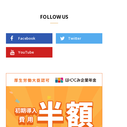
FOLLOW US
Facebook
Twitter
YouTube