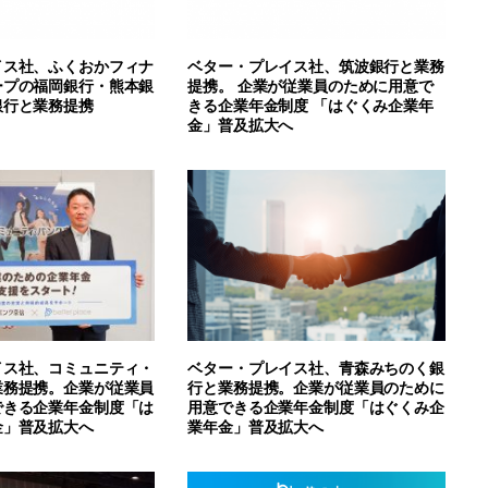
イス社、ふくおかフィナ
ベター・プレイス社、筑波銀行と業務
ープの福岡銀行・熊本銀
提携。 企業が従業員のために用意で
銀行と業務提携
きる企業年金制度 「はぐくみ企業年
金」普及拡大へ
イス社、コミュニティ・
ベター・プレイス社、青森みちのく銀
業務提携。企業が従業員
行と業務提携。企業が従業員のために
できる企業年金制度「は
用意できる企業年金制度「はぐくみ企
金」普及拡大へ
業年金」普及拡大へ