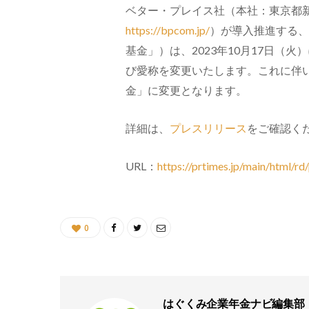
ベター・プレイス社（本社：東京都新
https://bpcom.jp/
）が導入推進する、
基金」）は、2023年10月17日（
び愛称を変更いたします。これに伴
金」に変更となります。
詳細は、
プレスリリース
をご確認く
URL：
https://prtimes.jp/main/html/
0
はぐくみ企業年金ナビ編集部