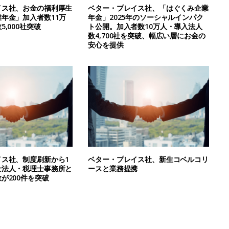
イス社、お金の福利厚生
ベター・プレイス社、「はぐくみ企業
年金」加入者数11万
年金」2025年のソーシャルインパク
,000社突破
ト公開。加入者数10万人・導入法人
数4,700社を突破、幅広い層にお金の
安心を提供
イス社、制度刷新から1
ベター・プレイス社、新生コベルコリ
士法人・税理士事務所と
ースと業務提携
が200件を突破