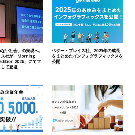
のない社会」の実現へ。
ベター・プレイス社、2025年の成長
社が「Morning
をまとめたインフォグラフィックスを
l Edition 2026」にてフ
公開
として登壇