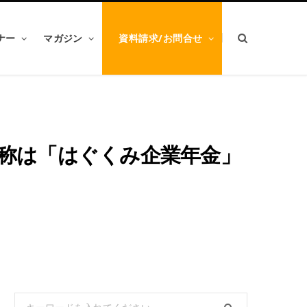
ナー
マガジン
資料請求/お問合せ
称は「はぐくみ企業年金」
Search