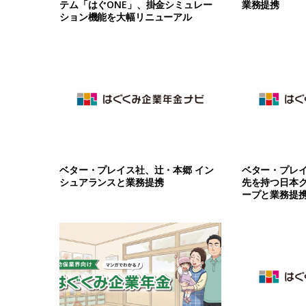
テム「はぐONE」、掛金シミュレー
業務提携
ション機能を大幅リニューアル
ベター・プレイス社、辻・本郷 イン
ベター・プレイ
シュアランスと業務提携
先を持つ日本
ープと業務提