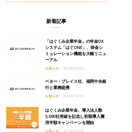
新着記事
「はぐくみ企業年金」の年金DX
システム「はぐONE」、掛金シ
ミュレーション機能を大幅リニュ
ーアル
お知らせ
2026年8月4日
ベター・プレイス社、福岡中央銀
行と業務提携
お知らせ
2026年7月7日
はぐくみ企業年金、導入法人数
5,000社突破を記念し初期導入費
用半額キャンペーンを開始
お知らせ
2026年7月1日