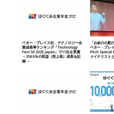
ベター・プレイス社、テクノロジー企
「お金の心配
業成長率ランキング「Technology
ベター・プレイス
Fast 50 2025 Japan」で11位を受賞
Pitch Specia
－358.6％の収益（売上高）成長を記
ァイナリスト
録 －