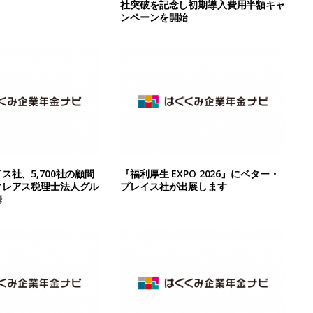
社突破を記念し初期導入費用半額キャ
ンペーンを開始
ス社、5,700社の顧問
『福利厚生 EXPO 2026』にベター・
クレアス税理士法人グル
プレイス社が出展します
携