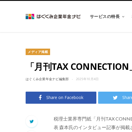
サービスの特長
メディア掲載
「月刊TAX CONNECTI
はぐくみ企業年金ナビ編集部
2025年10月4日
Share on Facebook
Shar
税理士業界専門紙「月刊TAX CONN
表 森本氏のインタビュー記事が掲載