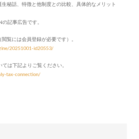
誕生秘話、特徴と他制度との比較、具体的なメリット
。
IONの記事広告です。
（閲覧には会員登録が必要です）。
gazine/20251001-id20553/
については下記よりご覧ください。
hly-tax-connection/