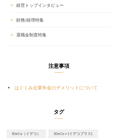
経営トップインタビュー
財務/経理特集
退職金制度特集
注意事項
はぐくみ企業年金のデメリットについて
タグ
IDeCo（イデコ）
IDeCo＋(イデコプラス)