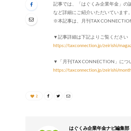
記事では、「はぐくみ企業年金」の
など詳細にご紹介いただいています
※本記事は、月刊TAX CONNECT
▼記事詳細は下記よりご覧ください
https://taxconnection.jp/zeirishi/ma
▼「月刊TAX CONNECTION」
https://taxconnection.jp/zeirishi/mont
2
はぐくみ企業年金ナビ編集部