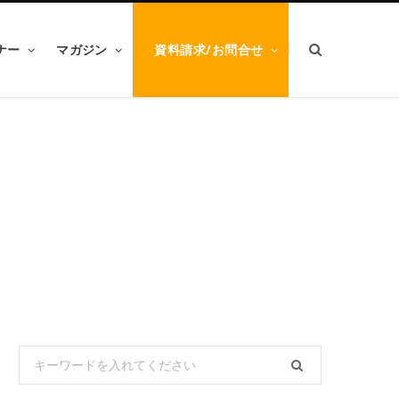
ナー
マガジン
資料請求/お問合せ
Search
for: