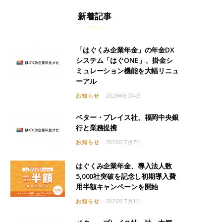
新着記事
「はぐくみ企業年金」の年金DX
システム「はぐONE」、掛金シ
ミュレーション機能を大幅リニュ
ーアル
お知らせ
2026年8月4日
ベター・プレイス社、福岡中央銀
行と業務提携
お知らせ
2026年7月7日
はぐくみ企業年金、導入法人数
5,000社突破を記念し初期導入費
用半額キャンペーンを開始
お知らせ
2026年7月1日