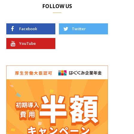
FOLLOW US
Facebook
Twitter
YouTube