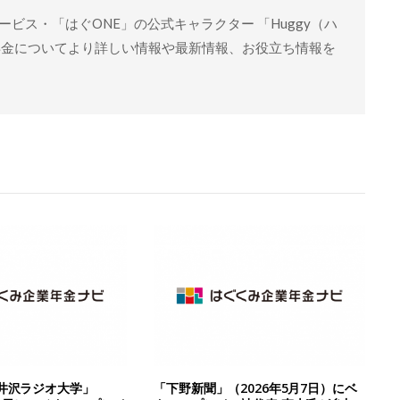
ビス・「はぐONE」の公式キャラクター 「Huggy（ハ
年金についてより詳しい情報や最新情報、お役立ち情報を
井沢ラジオ大学」
「下野新聞」（2026年5月7日）にベ