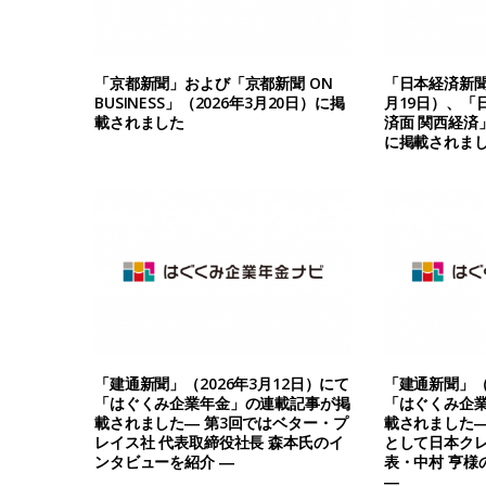
「京都新聞」および「京都新聞 ON
「日本経済新聞 
BUSINESS」（2026年3月20日）に掲
月19日）、「
載されました
済面 関西経済」
に掲載されま
「建通新聞」（2026年3月12日）にて
「建通新聞」（2
「はぐくみ企業年金」の連載記事が掲
「はぐくみ企
載されました― 第3回ではベター・プ
載されました―
レイス社 代表取締役社長 森本氏のイ
として日本クレ
ンタビューを紹介 ―
表・中村 亨様
―