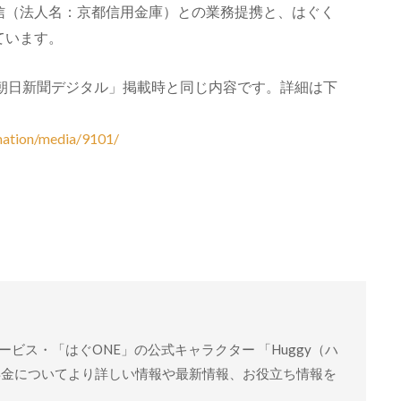
信（法人名：京都信用金庫）との業務提携と、はぐく
ています。
／朝日新聞デジタル」掲載時と同じ内容です。詳細は下
mation/media/9101/
ビス・「はぐONE」の公式キャラクター 「Huggy（ハ
年金についてより詳しい情報や最新情報、お役立ち情報を