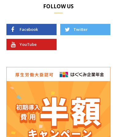
FOLLOW US
Facebook
Twitter
YouTube