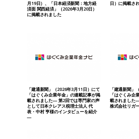
月19日）、「日本経済新聞：地方経
日）に掲載さ
済面 関西経済」（2026年3月20日）
に掲載されました
「建通新聞」（2026年3月11日）にて
「建通新聞」（2
「はぐくみ企業年金」の連載記事が掲
「はぐくみ企
載されました― 第2回では専門家の声
載されました―
として日本クレアス税理士法人 代
株式会社リガー
表・中村 亨様のインタビューを紹介
―