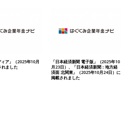
ィア」（2025年10月
「日本経済新聞 電子版」（2025年10
されました
月23日）、「日本経済新聞：地方経
済面 北関東」（2025年10月24日）に
掲載されました