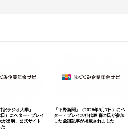
井沢ラジオ大学」
「下野新聞」（2026年5月7日）にベ
22日）にベター・プレイ
ター・プレイス社代表 森本氏が参加
氏が出演、公式サイト
した鼎談記事が掲載されました
した