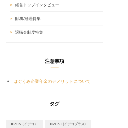
経営トップインタビュー
財務/経理特集
退職金制度特集
注意事項
はぐくみ企業年金のデメリットについて
タグ
IDeCo（イデコ）
IDeCo＋(イデコプラス)