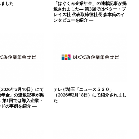
れました
「はぐくみ企業年金」の連載記事が掲
載されました― 第3回ではベター・プ
レイス社 代表取締役社長 森本氏のイ
ンタビューを紹介 ―
026年3月10日）にて
テレビ埼玉「ニュース５３０」
業年金」の連載記事が掲
（2026年2月18日）にて紹介されまし
 第1回では導入企業・
た
ドの事例を紹介 ―