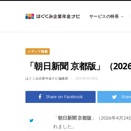
サービスの特長
メディア掲載
「朝日新聞 京都版」（202
はぐくみ企業年金ナビ編集部
2026年4月28日
Share on Facebook
Shar
「
朝日新聞 京都版
」（2026年4月
れました。