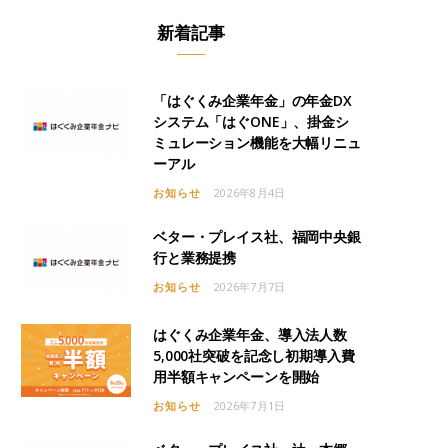
新着記事
「はぐくみ企業年金」の年金DX
システム「はぐONE」、掛金シ
ミュレーション機能を大幅リニュ
ーアル
お知らせ
2026年8月4日
ベター・プレイス社、福岡中央銀
行と業務提携
お知らせ
2026年7月7日
はぐくみ企業年金、導入法人数
5,000社突破を記念し初期導入費
用半額キャンペーンを開始
お知らせ
2026年7月1日