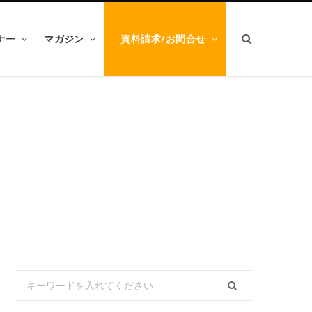
ナー
マガジン
資料請求/お問合せ
Search
for: