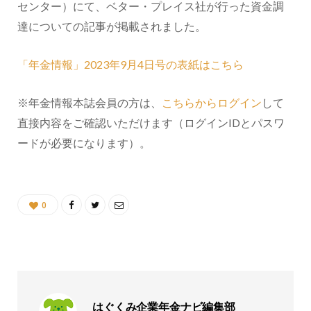
センター）にて、ベター・プレイス社が行った資金調
達についての記事が掲載されました。
「年金情報」2023年9月4日号の表紙はこちら
※年金情報本誌会員の方は、
こちらからログイン
して
直接内容をご確認いただけます（ログインIDとパスワ
ードが必要になります）。
0
はぐくみ企業年金ナビ編集部