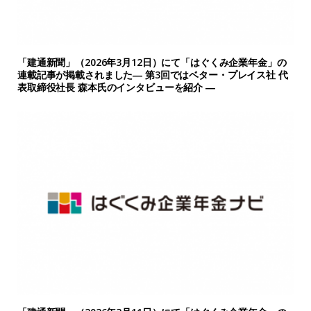
「建通新聞」（2026年3月12日）にて「はぐくみ企業年金」の
連載記事が掲載されました― 第3回ではベター・プレイス社 代
表取締役社長 森本氏のインタビューを紹介 ―