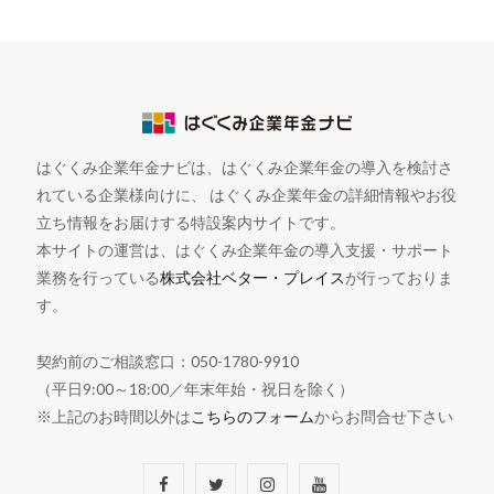
はぐくみ企業年金ナビは、はぐくみ企業年金の導入を検討さ
れている企業様向けに、 はぐくみ企業年金の詳細情報やお役
立ち情報をお届けする特設案内サイトです。
本サイトの運営は、はぐくみ企業年金の導入支援・サポート
業務を行っている
株式会社ベター・プレイス
が行っておりま
す。
契約前のご相談窓口：050-1780-9910
（平日9:00～18:00／年末年始・祝日を除く）
※上記のお時間以外は
こちらのフォーム
からお問合せ下さい
F
T
I
Y