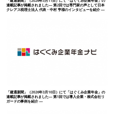
「建通新聞」（2026年3月11日）にて「はぐくみ企業年金」の
連載記事が掲載されました― 第2回では専門家の声として日本
クレアス税理士法人 代表・中村 亨様のインタビューを紹介 ―
「建通新聞」（2026年3月10日）にて「はぐくみ企業年金」の
連載記事が掲載されました― 第1回では導入企業・株式会社リ
ガードの事例を紹介 ―