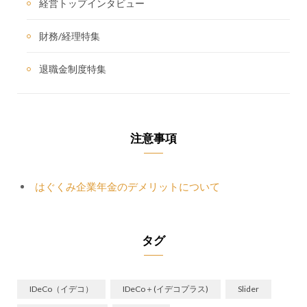
経営トップインタビュー
財務/経理特集
退職金制度特集
注意事項
はぐくみ企業年金のデメリットについて
タグ
IDeCo（イデコ）
IDeCo＋(イデコプラス)
Slider