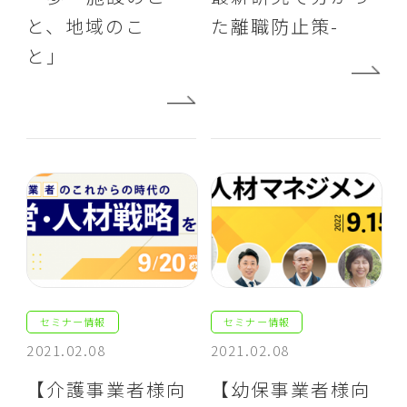
と、地域のこ
た離職防止策-
と」
セミナー情報
セミナー情報
2021.02.08
2021.02.08
【介護事業者様向
【幼保事業者様向