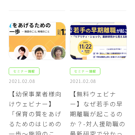
セミナー情報
セミナー情報
2021.02.08
2021.02.08
【幼保事業者様向
【無料ウェビナ
けウェビナー】
ー】なぜ若手の早
「保育の質をあげ
期離職が起こるの
るためのはじめの
か？-対人援助職の
一歩～施設のこ
最新研究で分かっ