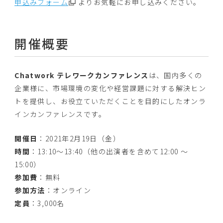
申込みフォーム
よりお気軽にお申し込みください。
開催概要
Chatwork テレワークカンファレンス
は、国内多くの
企業様に、市場環境の変化や経営課題に対する解決ヒン
トを提供し、お役立ていただくことを目的にしたオンラ
インカンファレンスです。
開催日
：2021年2月19日（金）
時間
：13:10～13:40（他の出演者を含めて12:00 〜
15:00）
参加費
：無料
参加方法
：オンライン
定員
：3,000名