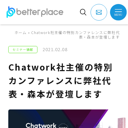
ホーム
»
Chatwork社主催の特別カンファレンスに弊社代
表・森本が登壇します
2021.02.08
セミナー情報
Chatwork社主催の特別
カンファレンスに弊社代
表・森本が登壇します