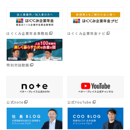
はぐくみ企業年金事務局
はぐくみ企業年金ナビ
特別対談動画
公式note
公式YouTube