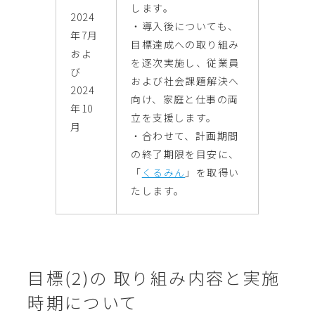
します。
2024
・導入後についても、
年7月
目標達成への取り組み
およ
を逐次実施し、従業員
び
および社会課題解決へ
2024
向け、家庭と仕事の両
年10
立を支援します。
月
・合わせて、計画期間
の終了期限を目安に、
「
くるみん
」を取得い
たします。
目標(2)の 取り組み内容と実施
時期について