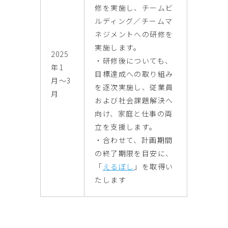
修を実施し、チームビ
ルディング／チームマ
ネジメントへの研修を
実施します。
2025
・研修後についても、
年1
目標達成への取り組み
月〜3
を逐次実施し、従業員
月
および社会課題解決へ
向け、家庭と仕事の両
立を支援します。
・合わせて、計画期間
の終了期限を目安に、
「
えるぼし
」を取得い
たします