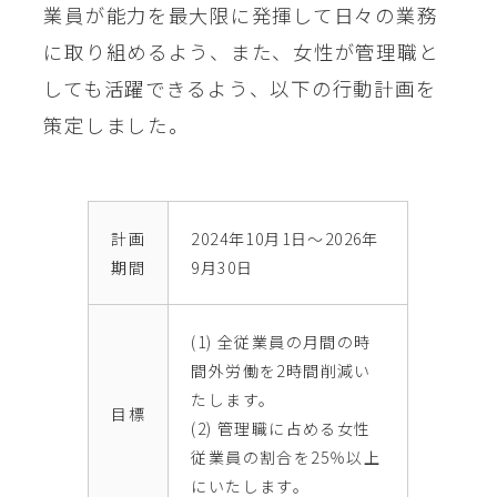
業員が能力を最大限に発揮して日々の業務
に取り組めるよう、また、⼥性が管理職と
しても活躍できるよう、以下の⾏動計画を
策定しました。
計画
2024年10月1日～2026年
期間
9月30日
(1) 全従業員の月間の時
間外労働を2時間削減い
たします。
目標
(2) 管理職に占める女性
従業員の割合を25％以上
にいたします。