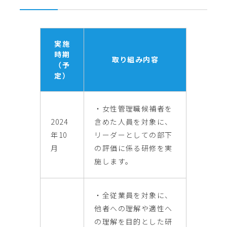
実施
時期
取り組み内容
（予
定）
・女性管理職候補者を
2024
含めた人員を対象に、
年10
リーダーとしての部下
月
の評価に係る研修を実
施します。
・全従業員を対象に、
他者への理解や適性へ
の理解を目的とした研