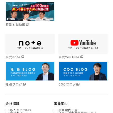
特別対談動画
公式note
公式YouTube
社長ブログ
COOブログ
会社情報
事業案内
私たちについて
事業案内一覧
会社概要
はぐくみ企業年金サービス