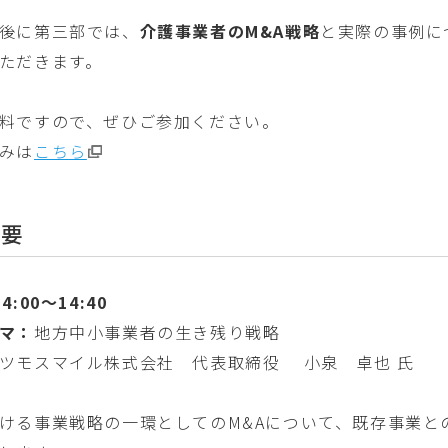
後に第三部では、
介護事業者のM&A戦略
と実際の事例に
ただきます。
料ですので、ぜひご参加ください。
みは
こちら
概要
4:00～14:40
マ：
地方中小事業者の生き残り戦略
ツモスマイル株式会社 代表取締役 小泉 卓也 氏
ける事業戦略の一環としてのM&Aについて、既存事業と