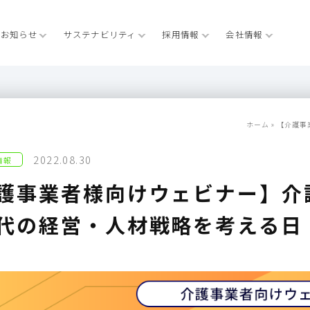
お知らせ
サステナビリティ
採用情報
会社情報
ホーム
»
【介護事
2022.08.30
情報
護事業者様向けウェビナー】介
代の経営・人材戦略を考える日