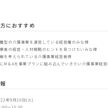
な方におすすめ
着型の介護事業を運営している経営層のみな様
業者の経営・人材戦略のヒントを見つけたいみな様
継を考えられている介護事業経営者様
にM＆Aを事業プランに組み込んでいきたい介護事業経営
情報
022年9月20日(火)
4:00～15:30