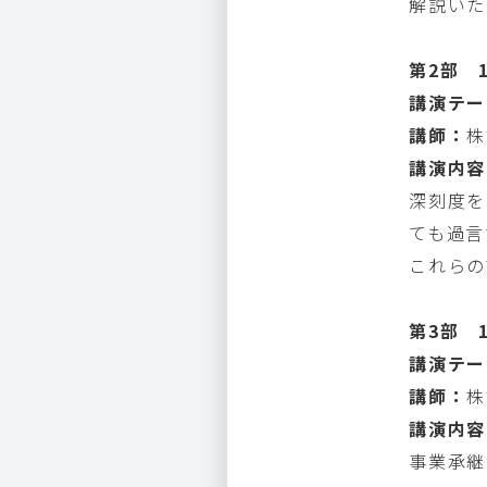
解説いた
第2部 1
講演テー
講師：
株
講演内容
深刻度を
ても過言
これらの
第3部 1
講演テー
講師：
株
講演内容
事業承継