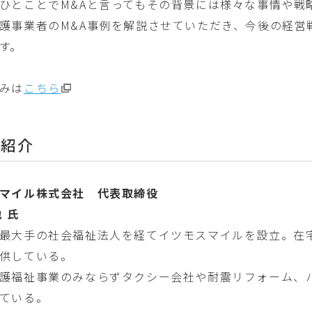
ひとことでM&Aと言ってもその背景には様々な事情や戦
護事業者のM&A事例を解説させていただき、今後の経営
す。
みは
こちら
者紹介
マイル株式会社 代表取締役
 氏
最大手の社会福祉法人を経てイツモスマイルを設立。在
供している。
護福祉事業のみならずタクシー会社や耐震リフォーム、
ている。