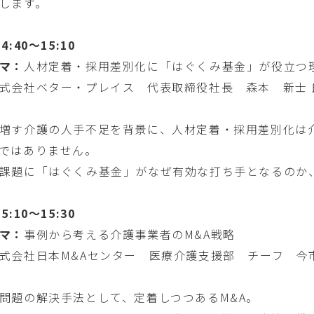
します。
4:40～15:10
マ：
人材定着・採用差別化に「はぐくみ基金」が役立つ
式会社ベター・プレイス 代表取締役社長 森本 新士 
増す介護の人手不足を背景に、人材定着・採用差別化は
ではありません。
課題に「はぐくみ基金」がなぜ有効な打ち手となるのか
5:10～15:30
マ：
事例から考える介護事業者のM&A戦略
式会社日本M&Aセンター 医療介護支援部 チーフ 今
問題の解決手法として、定着しつつあるM&A。