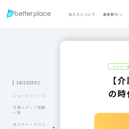
私たちについて
事業案内
セミナー
【介
CATEGORIES
の時
ニュースリリース
主要メディア掲載
一覧
セミナー・イベン