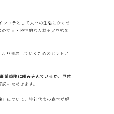
インフラとして人々の生活にかかせ
スの拡大・慢性的な人材不足を始め
たより発展していくためのヒントと
を事業戦略に組み込んでいるか
、具体
解説いただきます。
金
」について、弊社代表の森本が解