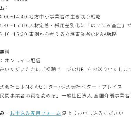
ム：
4:00~14:40 地方中小事業者の生き残り戦略
14:40~15:10 人材定着・採用差別化に「はぐくみ基金
5:10~15:30 事例から考える介護事業者のM&A戦略
無料
：
オンライン配信
みいただいた方にご視聴ページのURLをお送りいたしま
式会社日本M＆Aセンター/株式会社ベター・プレイス
民間事業者の質を高める」一般社団法人 全国介護事業者
み
：
お申込み専用フォーム
よりお申し込みください