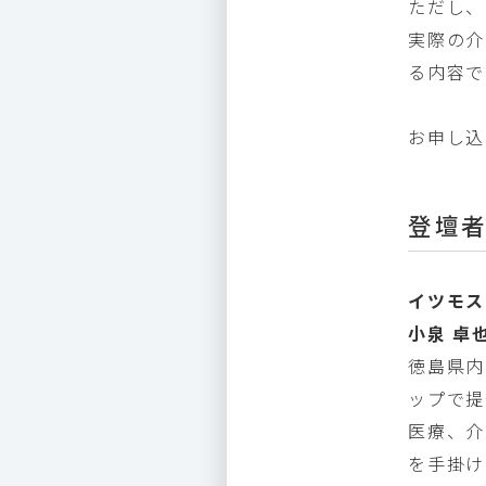
ただし、
実際の介
る内容で
お申し込
登壇
イツモス
小泉 卓也
徳島県内
ップで提
医療、介
を手掛け