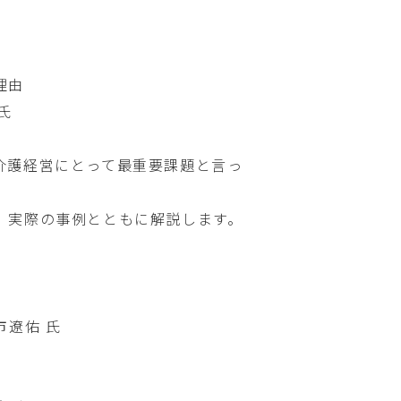
理由
氏
介護経営にとって最重要課題と言っ
、実際の事例とともに解説します。
市遼佑 氏