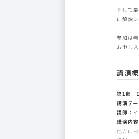
そして最
に解説い
参加は無
お申し込
講演
第1部 1
講演テー
講師：
イ
講演内容
地方にお