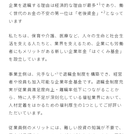
1
企業を退職する理由は経済的な理由が最多*
であり、働
2
く世代のお金の不安の第一位は「老後資金」*
となって
います
私たちは、保育や介護、医療など、人々の生命と社会生
活を支える人たちと、業界を支えるため、企業にも労働
者にもメリットがある新しい企業年金「はぐくみ基金」
を設立しています。
事業主側は、元手なし
で退職金制度を構築でき、経営
3
*
者や役員も加入可能な企業年金基金です。退職金制度充
実が従業員満足度向上・離職率低下につながることか
ら、特に人手不足が深刻化している福祉業界において、
人材定着をはかるための福利厚生の1つとしてご好評い
ただいています。
従業員側のメリットには、難しい投資の知識が不要で、