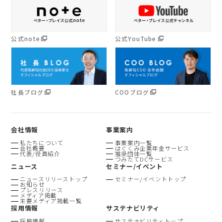
公式note
公式YouTube
社長ブログ
COOブログ
会社情報
事業案内
私たちについて
事業案内一覧
会社概要
はぐくみ企業年金サービス
代表/役員紹介
推奨団体一覧
つみたてDCサービス
ニュース
セミナー/イベント
ニュースリリーストップ
セミナー/イベントトップ
お知らせ
プレスリリース
メディア掲載
主要メディア掲載一覧
採用情報
サステナビリティ
採用情報
サステナビリティトップ