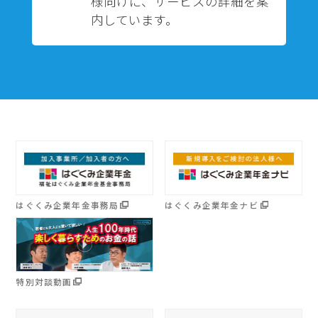
様向けに、サービスの詳細を案
内しています。
はぐくみ企業年金事務局
はぐくみ企業年金ナビ
特別対談動画