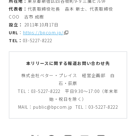
所在地：
東京都新宿区四谷坂町9-9 三廣ビル9F
代表者：
代表取締役社長 森本 新士、代表取締役
COO 古市 成樹
設立：
2011年10月17日
URL
：
https://bpcom.jp/
TEL：
03-5227-8222
本リリースに関する報道お問い合わせ先
株式会社ベター・プレイス 経営企画部 白
石・荻原
TEL：03-5227-8222 平日9:30～17:00（年末年
始・祝日を除く）
MAIL：public@bpcom.jp TEL：03-5227-8222