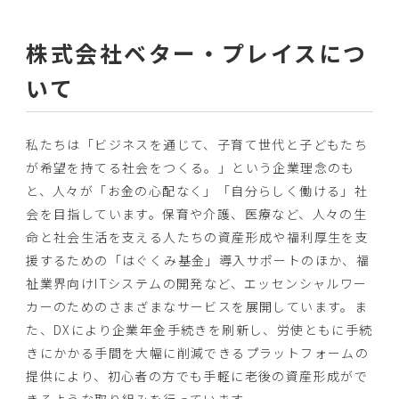
株式会社ベター・プレイスにつ
いて
私たちは「ビジネスを通じて、子育て世代と子どもたち
が希望を持てる社会をつくる。」という企業理念のも
と、人々が「お金の心配なく」「自分らしく働ける」社
会を目指しています。保育や介護、医療など、人々の生
命と社会生活を支える人たちの資産形成や福利厚生を支
援するための「はぐくみ基金」導入サポートのほか、福
祉業界向けITシステムの開発など、エッセンシャルワー
カーのためのさまざまなサービスを展開しています。ま
た、DXにより企業年金手続きを刷新し、労使ともに手続
きにかかる手間を大幅に削減できるプラットフォームの
提供により、初心者の方でも手軽に老後の資産形成がで
きるような取り組みを行っています。