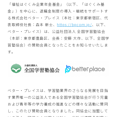
「福祉はぐくみ企業年金基金」（以下、「はぐくみ基
金」）を中心に、退職金制度の導入・継続をサポートす
る株式会社ベター・プレイス（本社：東京都新宿区、代
表取締役社長：森本 新士、
https://bpcom.jp/
、以下、
ベター・プレイス）は、公益社団法人 全国学習塾協会
（本部：東京都豊島区、会長：安藤 大作、以下、全国学
習塾協会）の賛助会員となったことをお知らせいたしま
す。
ベター・プレイスは、学習塾業界のさらなる発展を目指
す業界唯一の公益法人である全国学習塾協会が行う児童
および青年等の学力養成の推進などの様々な活動に賛同
し、このたび賛助会員となりました。同協会に加盟して