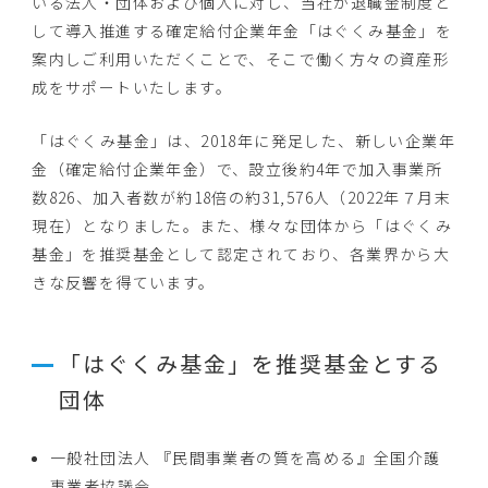
いる法人・団体および個人に対し、当社が退職金制度と
して導入推進する確定給付企業年金「はぐくみ基金」を
案内しご利用いただくことで、そこで働く方々の資産形
成をサポートいたします。
「はぐくみ基金」は、2018年に発足した、新しい企業年
金（確定給付企業年金）で、設立後約4年で加入事業所
数826、加入者数が約18倍の約31,576人（2022年７月末
現在）となりました。また、様々な団体から「はぐくみ
基金」を推奨基金として認定されており、各業界から大
きな反響を得ています。
「はぐくみ基金」を推奨基金とする
団体
一般社団法人 『民間事業者の質を高める』全国介護
事業者協議会