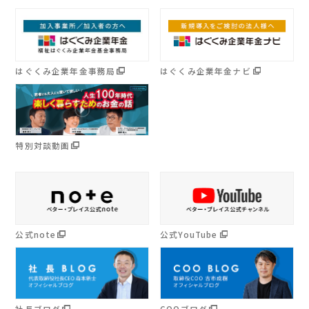
はぐくみ企業年金事務局
はぐくみ企業年金ナビ
特別対談動画
公式note
公式YouTube
社長ブログ
COOブログ