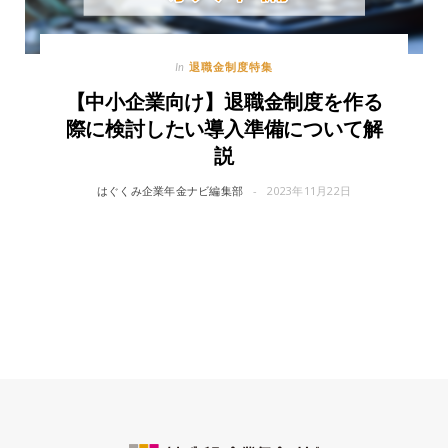
退職金制度特集
In
【中小企業向け】退職金制度を作る
際に検討したい導入準備について解
説
はぐくみ企業年金ナビ編集部
2023年11月22日