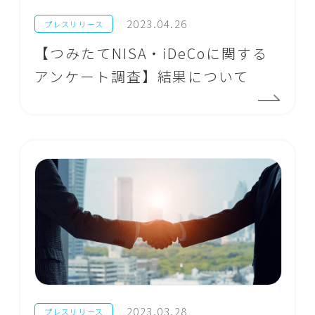
2023.04.26
プレスリリース
【つみたてNISA・iDeCoに関する
アンケート調査】結果について
2023.03.28
プレスリリース