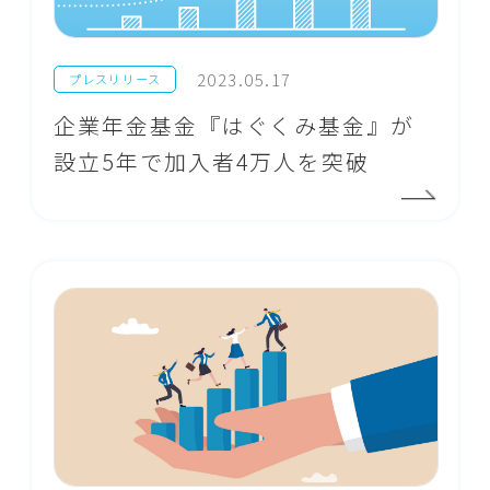
2023.05.17
プレスリリース
企業年金基金『はぐくみ基金』が
設立5年で加入者4万人を突破