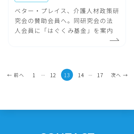
ベター・プレイス、介護人材政策研
究会の賛助会員へ。同研究会の法
人会員に「はぐくみ基金」を案内
1
12
13
14
17
← 前へ
次へ →
…
…