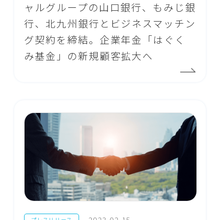
ャルグループの山口銀行、もみじ銀
行、北九州銀行とビジネスマッチン
グ契約を締結。企業年金「はぐく
み基金」の新規顧客拡大へ
2023.02.15
プレスリリース