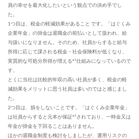
員の幸せを最大化したいという観点での決め手でし
た。
1つ目は、税金の軽減効果があること です。「はぐくみ
企業年金」の掛金は退職金の前払いとして扱われ、給
与扱いになりません。そのため、社員からすると給与
所得に応じて課される税金・社会保険料が低くなり、
実質的な可処分所得が増える*¹仕組みになっているので
す。
とくに当社は比較的年収の高い社員が多く、税金の軽
減効果をメリットに思う社員は多いのではと感じまし
た。
2つ目は、損をしないことです。「はぐくみ企業年金」
は社員からすると元本が保証*²されており、一時金又は
年金が掛金を下回ることはありません。
ほかの退職金制度も検討をしましたが、運用リスクの