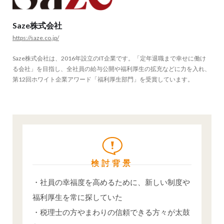
Saze株式会社
https://saze.co.jp/
Saze株式会社は、2016年設立のIT企業です。「定年退職まで幸せに働け
る会社」を目指し、全社員の給与公開や福利厚生の拡充などに力を入れ、
第12回ホワイト企業アワード「福利厚生部門」を受賞しています。
検討背景
・社員の幸福度を高めるために、新しい制度や
福利厚生を常に探していた
・税理士の方やまわりの信頼できる方々が太鼓