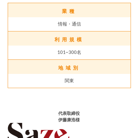
業種
情報・通信
利用規模
101~300名
地域別
関東
代表取締役
伊藤康浩様