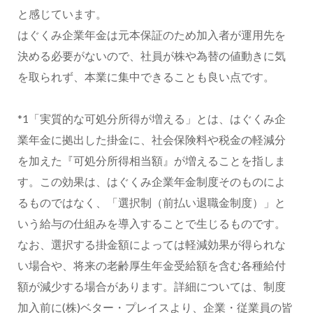
と感じています。
はぐくみ企業年金は元本保証のため加入者が運用先を
決める必要がないので、社員が株や為替の値動きに気
を取られず、本業に集中できることも良い点です。
*1「実質的な可処分所得が増える」とは、はぐくみ企
業年金に拠出した掛金に、社会保険料や税金の軽減分
を加えた『可処分所得相当額』が増えることを指しま
す。この効果は、はぐくみ企業年金制度そのものによ
るものではなく、「選択制（前払い退職金制度）」と
いう給与の仕組みを導入することで生じるものです。
なお、選択する掛金額によっては軽減効果が得られな
い場合や、将来の老齢厚生年金受給額を含む各種給付
額が減少する場合があります。詳細については、制度
加入前に(株)ベター・プレイスより、企業・従業員の皆