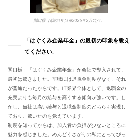
関口様（勤続4年目※2026年2月時点）
「はぐくみ企業年金」の最初の印象を教え
てください。
関口様：「はぐくみ企業年金」が会社で導入されて、
最初は驚きました。前職には退職金制度がなく、それ
が普通だったからです。IT業界全体として、退職金の
充実よりも毎月の給与を高くする傾向が強いです。し
かし、当社は高い給与と退職金制度のどちらも実現し
ており、驚いたのを覚えています。
制度を知ってからは、加入者の負担が少ないところに
魅力を感じました。めんどくさがりの私にとってぴっ