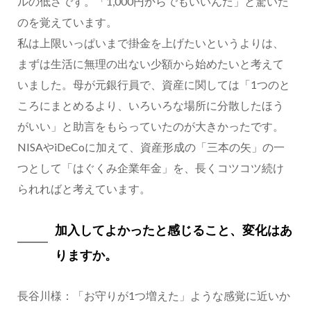
ルの低さです。「1,000円からでもいいんだ」と驚いた
のを覚えています。
私は上限いっぱいまで掛金を上げたいというよりは、
まずは生活に無理の出ない少額から始めたいと考えて
いました。母が元銀行員で、資産に関しては「1つのと
ころにまとめるより、いろいろな場所に分散したほう
がいい」と助言をもらっていたのが大きかったです。
NISAやiDeCoに加えて、資産形成の「三本の矢」の一
つとして「はぐくみ企業年金」を、長くコツコツ続け
られればと考えています。
加入してよかったと感じること、変化はあ
りますか。
長谷川様：「お守りが1つ増えた」ような感覚に近いか