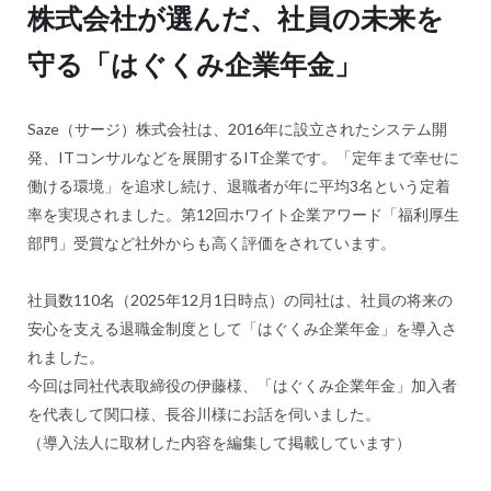
株式会社が選んだ、社員の未来を
守る「はぐくみ企業年金」
Saze（サージ）株式会社は、2016年に設立されたシステム開
発、ITコンサルなどを展開するIT企業です。「定年まで幸せに
働ける環境」を追求し続け、退職者が年に平均3名という定着
率を実現されました。第12回ホワイト企業アワード「福利厚生
部門」受賞など社外からも高く評価をされています。
社員数110名（2025年12月1日時点）の同社は、社員の将来の
安心を支える退職金制度として「はぐくみ企業年金」を導入さ
れました。
今回は同社代表取締役の伊藤様、「はぐくみ企業年金」加入者
を代表して関口様、長谷川様にお話を伺いました。
（導入法人に取材した内容を編集して掲載しています）