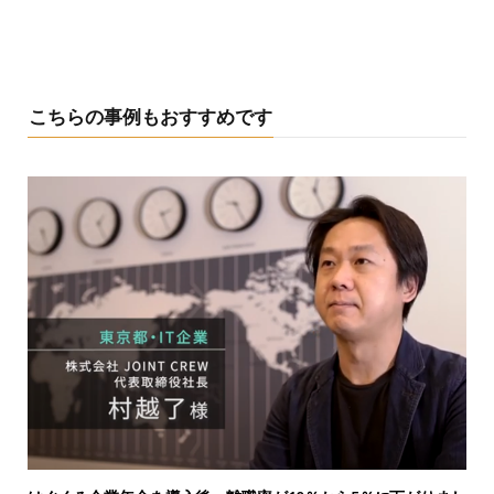
こちらの事例もおすすめです