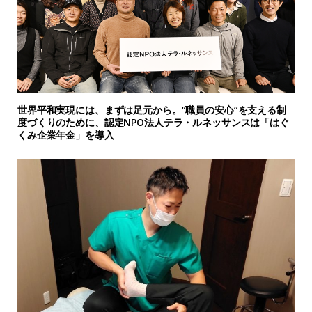
世界平和実現には、まずは足元から。“職員の安心“を支える制
度づくりのために、認定NPO法人テラ・ルネッサンスは「はぐ
くみ企業年金」を導入