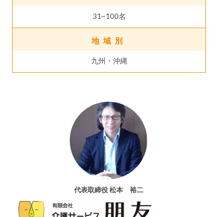
31~100名
地域別
九州・沖縄
代表取締役 松本 裕二