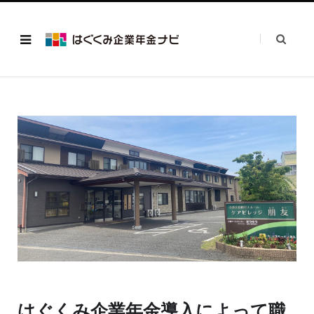
はぐくみ企業年金導入によって職