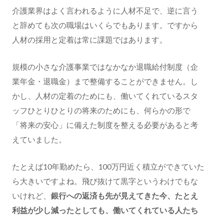
介護業界はよく言われるように人材不足で、逆に言う
と辞めても次の職場はいくらでもあります。ですから
人材の採用と定着は常に課題ではあります。
規模の小さな介護事業ではなかなか退職給付制度（企
業年金・退職金）まで整備することができません。し
かし、人材の定着のためにも、働いてくれているスタ
ッフひとりひとりの将来のためにも、何らかの形で
「将来の安心」に備えた制度を整える必要があると考
えていました。
たとえば10年勤めたら、100万円近く積立ができていた
ら大きいですよね。飛び抜けて黒字というわけでもな
いけれど、
銀行への返済も先が見えてきた今、たとえ
利益が少し減ったとしても、働いてくれている人たち