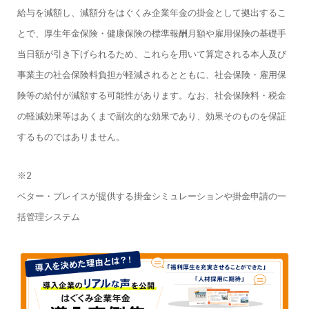
給与を減額し、減額分をはぐくみ企業年金の掛金として拠出するこ
とで、厚生年金保険・健康保険の標準報酬月額や雇用保険の基礎手
当日額が引き下げられるため、これらを用いて算定される本人及び
事業主の社会保険料負担が軽減されるとともに、社会保険・雇用保
険等の給付が減額する可能性があります。なお、社会保険料・税金
の軽減効果等はあくまで副次的な効果であり、効果そのものを保証
するものではありません。
※2
ベター・プレイスが提供する掛金シミュレーションや掛金申請の一
括管理システム