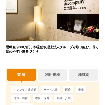
退職金5,000万円。御堂筋税理士法人グループが取り組む、長く
勤めやすい業界づくり
業 種
利用規模
地域別
インフラ・運送業
サービス業
医療
士業
情報・通信
教育・保育
福祉・介護