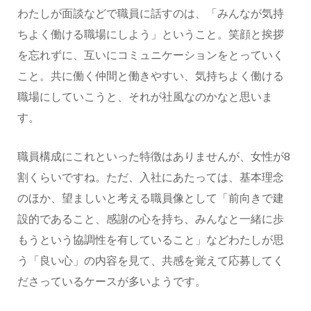
わたしが面談などで職員に話すのは、「みんなが気持
ちよく働ける職場にしよう」ということ。笑顔と挨拶
を忘れずに、互いにコミュニケーションをとっていく
こと。共に働く仲間と働きやすい、気持ちよく働ける
職場にしていこうと、それが社風なのかなと思いま
す。
職員構成にこれといった特徴はありませんが、女性が8
割くらいですね。ただ、入社にあたっては、基本理念
のほか、望ましいと考える職員像として「前向きで建
設的であること、感謝の心を持ち、みんなと一緒に歩
もうという協調性を有していること」などわたしが思
う「良い心」の内容を見て、共感を覚えて応募してく
ださっているケースが多いようです。