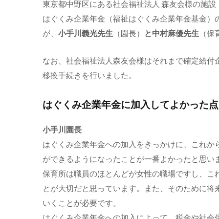
東京都中野区にある社会福祉法人 森友会様の施設
はぐくみ企業年金（福祉はぐくみ企業年金基金）の
が、
小手川義光先生
（園長）
と中村麻優先生
（保
なお、社会福祉法人森友会様はそれまで確定給付
移換手続きを行いました。
はぐくみ企業年金に加入してよかった点
小手川園長
はぐくみ企業年金への加入をきっかけに、これか
ができるようになったことが一番よかったと思い
保育所は職員のほとんどが女性の職場ですし、こ
とが大切だと思っています。また、そのために将
いくことが必要です。
はぐくみ企業年金への加入によって、税金や社会