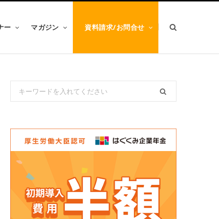
ナー
マガジン
資料請求/お問合せ
Search
for: