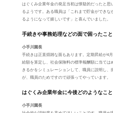
はぐくみ企業年金の発足当初は懐疑的だったと思
るようです。ある職員は「これまで貯金ができな
るようになって嬉しいです」と喜んでいました。
手続きや事務処理などの面で困ったこと
小手川園長
手続きは正直煩雑な面もあります。定期昇給が4
給額を算定し、社会保険料の標準報酬額に当ては
きるかをシミュレーションして、職員に説明し、
が、職員のためですので頑張ってやっています。
はぐくみ企業年金に今後どのようなこと
小手川園長
社会的な認知度を高めてほしいことです。職員が