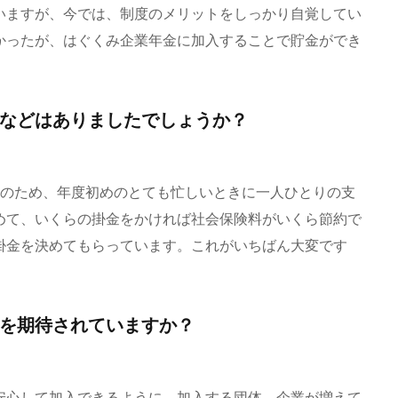
いますが、今では、制度のメリットをしっかり自覚してい
かったが、はぐくみ企業年金に加入することで貯金ができ
などはありましたでしょうか？
月のため、年度初めのとても忙しいときに一人ひとりの支
めて、いくらの掛金をかければ社会保険料がいくら節約で
掛金を決めてもらっています。これがいちばん大変です
を期待されていますか？
安心して加入できるように、加入する団体、企業が増えて