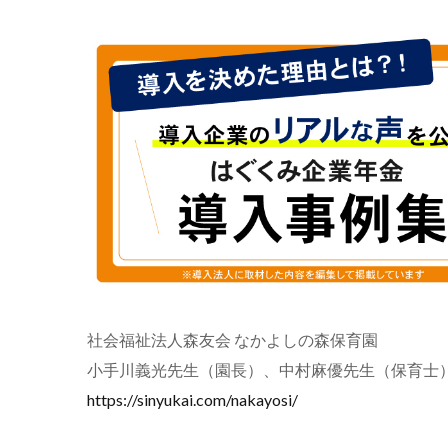
社会福祉法人森友会 なかよしの森保育園
小手川義光先生（園長）、中村麻優先生（保育士
https://sinyukai.com/nakayosi/