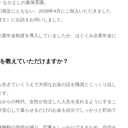
・なかよしの森保育園。
発足にともない、2018年4月にご加入いただきました
育士）にお話をお伺いしました。
企業年金制度を導入していましたが、はぐくみ企業年金に
を教えていただけますか？
ら生きていくうえで大切なお金の話を職員とじっくり話し
ます。
れからの時代、女性が自立した人生を送れるようにするこ
来安心して暮らせるだけのお金を自分でしっかりと貯めて
保険料の負担が減り、貯蓄もしっかりできるため、自信を