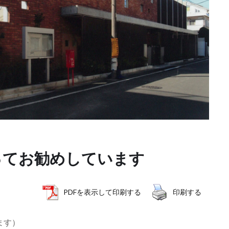
ってお勧めしています
PDFを表示して印刷する
印刷する
ます）