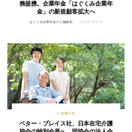
務提携。企業年金「はぐくみ企業年
金」の新規顧客拡大へ
はぐくみ企業年金ナビ編集部
2023年1月31日
お知らせ
In
ベター・プレイス社、日本在宅介護
協会の特別会員へ。同協会の法人会