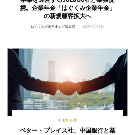
携。企業年金「はぐくみ企業年金」
の新規顧客拡大へ
はぐくみ企業年金ナビ編集部
2023年2月1日
お知らせ
In
ベター・プレイス社、中国銀行と業