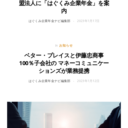
盟法人に「はぐくみ企業年金」を案
内
はぐくみ企業年金ナビ編集部
2023年1月17日
お知らせ
In
ベター・プレイスと伊藤忠商事
100％子会社の マネーコミュニケー
ションズが業務提携
はぐくみ企業年金ナビ編集部
2023年1月12日