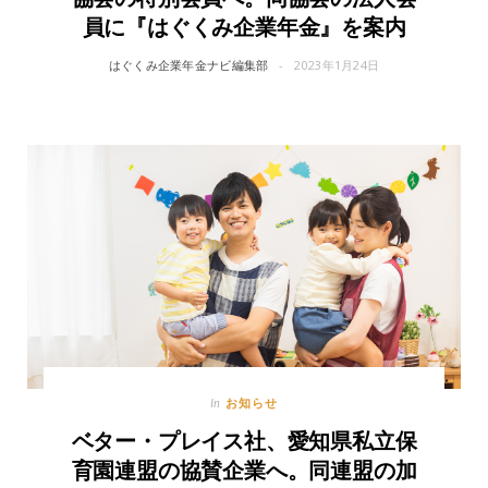
員に『はぐくみ企業年金』を案内
はぐくみ企業年金ナビ編集部
2023年1月24日
お知らせ
In
ベター・プレイス社、愛知県私立保
育園連盟の協賛企業へ。同連盟の加