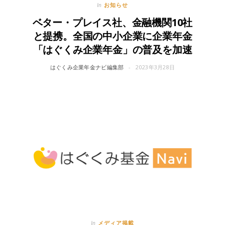
お知らせ
In
ベター・プレイス社、金融機関10社
と提携。全国の中小企業に企業年金
「はぐくみ企業年金」の普及を加速
はぐくみ企業年金ナビ編集部
2023年3月28日
メディア掲載
In