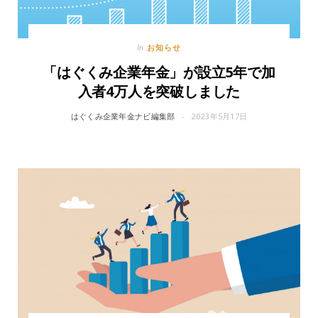
お知らせ
In
「はぐくみ企業年金」が設立5年で加
入者4万人を突破しました
はぐくみ企業年金ナビ編集部
2023年5月17日