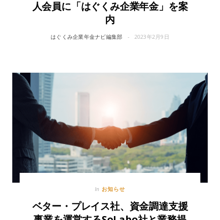
人会員に「はぐくみ企業年金」を案
内
はぐくみ企業年金ナビ編集部
2023年2月9日
お知らせ
In
ベター・プレイス社、資金調達支援
事業を運営するSoLabo社と業務提