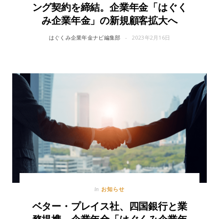
ング契約を締結。企業年金「はぐく
み企業年金」の新規顧客拡大へ
はぐくみ企業年金ナビ編集部
2023年2月16日
お知らせ
In
ベター・プレイス社、四国銀行と業