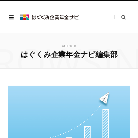
ROWSI
AUTHOR
はぐくみ企業年金ナビ編集部