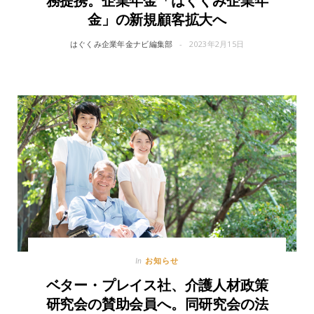
務提携。企業年金「はぐくみ企業年
金」の新規顧客拡大へ
はぐくみ企業年金ナビ編集部
2023年2月15日
お知らせ
In
ベター・プレイス社、介護人材政策
研究会の賛助会員へ。同研究会の法