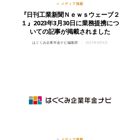
メディア掲載
In
『日刊工業新聞Ｎｅｗｓウェーブ２
１』2023年3月30日に業務提携につ
いての記事が掲載されました
はぐくみ企業年金ナビ編集部
2023年4月4日
メディア掲載
In