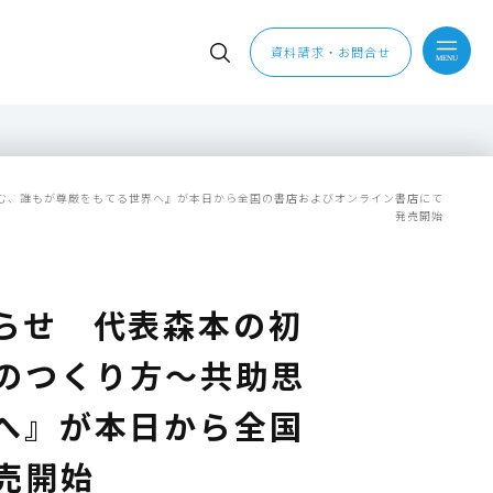
資料請求・お問合せ
む、誰もが尊厳をもてる世界へ』が本日から全国の書店およびオンライン書店にて
発売開始
らせ 代表森本の初
のつくり方～共助思
へ』が本日から全国
売開始