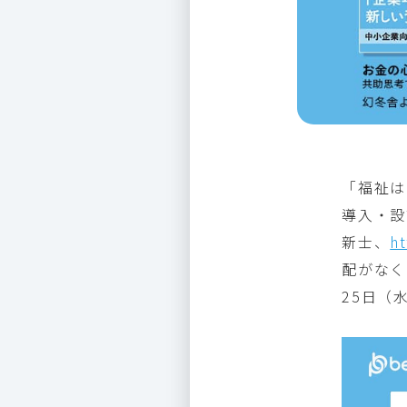
「福祉は
導入・設
新士、
ht
配がなく
25日（