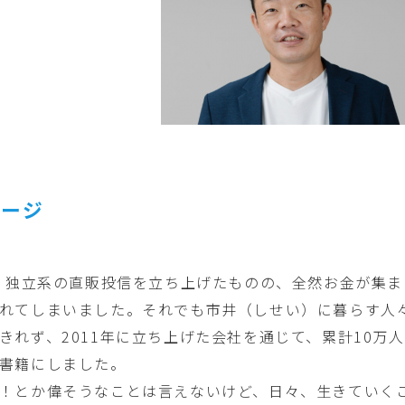
セージ
年、独立系の直販投信を立ち上げたものの、全然お金が集
れてしまいました。それでも市井（しせい）に暮らす人
きれず、2011年に立ち上げた会社を通じて、累計10万
書籍にしました。
！とか偉そうなことは言えないけど、日々、生きていく