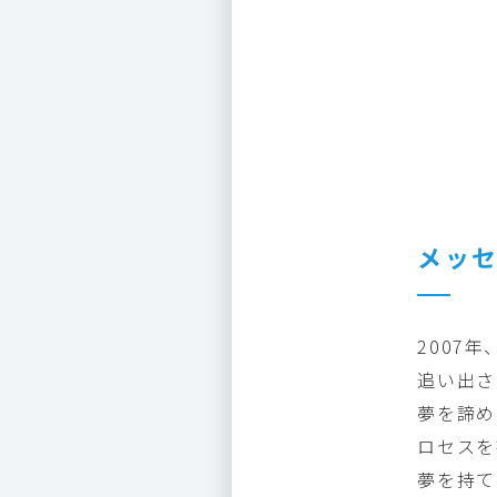
メッ
2007
追い出さ
夢を諦め
ロセスを
夢を持て