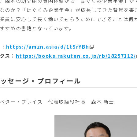
、森本の幼少期の貧困体験から「はぐくみ企業年金」が
なのか？「はぐくみ企業年金」が成長してきた背景を書
業員に安心して長く働いてもらうためにできることは何
すすめの書籍となっています。
 :
https://amzn.asia/d/1tSrYBh
クス：
https://books.rakuten.co.jp/rb/18257112/
メッセージ・プロフィール
ベター・プレイス 代表取締役社長 森本 新士