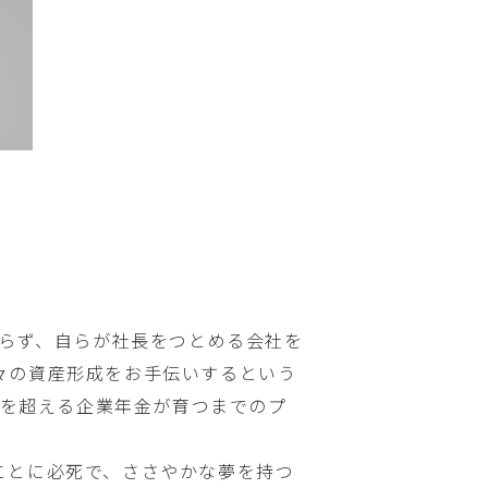
まらず、自らが社長をつとめる会社を
々の資産形成をお手伝いするという
人を超える企業年金が育つまでのプ
ことに必死で、ささやかな夢を持つ