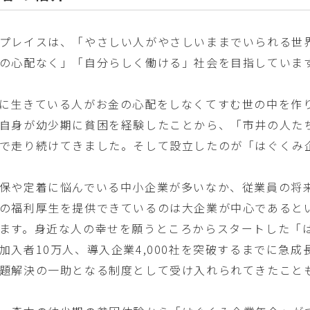
プレイスは、「やさしい人がやさしいままでいられる世
の心配なく」「自分らしく働ける」社会を目指していま
に生きている人がお金の心配をしなくてすむ世の中を作
自身が幼少期に貧困を経験したことから、「市井の人た
で走り続けてきました。そして設立したのが「はぐくみ
保や定着に悩んでいる中小企業が多いなか、従業員の将
の福利厚生を提供できているのは大企業が中心であると
ます。身近な人の幸せを願うところからスタートした「
加入者10万人、導入企業4,000社を突破するまでに急
題解決の一助となる制度として受け入れられてきたこと