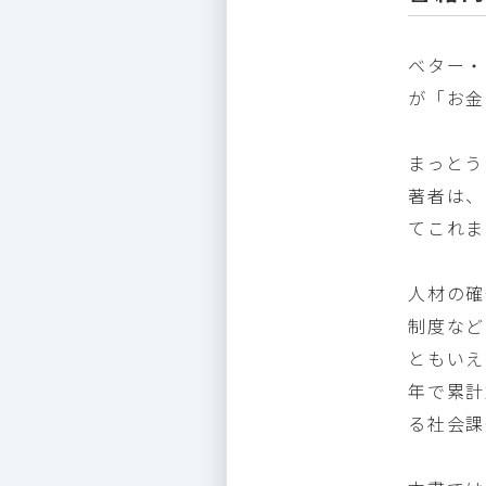
ベター・
が「お金
まっとう
著者は、
てこれま
人材の確
制度など
ともいえ
年で累計
る社会課