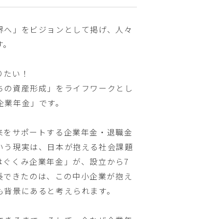
界へ」をビジョンとして掲げ、人々
す。
りたい！
ちの資産形成」をライフワークとし
企業年金」です。
来をサポートする企業年金・退職金
いう現実は、日本が抱える社会課題
はぐくみ企業年金」が、設立から7
成長できたのは、この中小企業が抱え
も背景にあると考えられます。