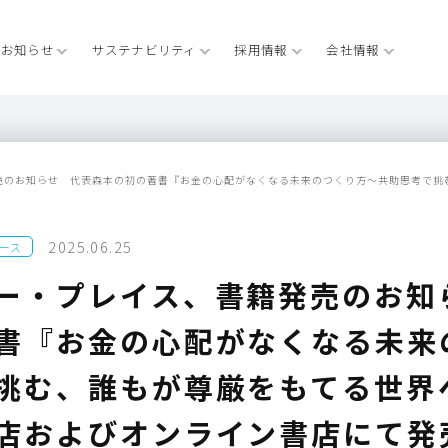
お知らせ
サステナビリティ
採用情報
会社情報
売のお知らせ 代表森本の初の著書『お金の心配がなくなる未来のつくり方～共助思考で挑
2025.06.25
ース
ー・プレイス、書籍発売のお知
書『お金の心配がなくなる未来
挑む、誰もが尊厳をもてる世界
店およびオンライン書店にて発