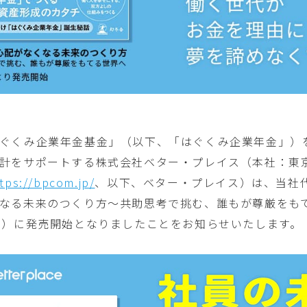
ぐくみ企業年金基金」（以下、「はぐくみ企業年金」）
計をサポートする株式会社ベター・プレイス（本社：東
tps://bpcom.jp/
、以下、ベター・プレイス）は、当社
なる未来のつくり方～共助思考で挑む、誰もが尊厳をも
水）に発売開始となりましたことをお知らせいたします。