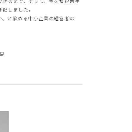
できるまで、そして、今なぜ企業年
き記しました。
か、と悩める中小企業の経営者の