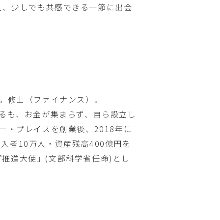
え、少しでも共感できる一節に出会
了。修士（ファイナンス）。
するも、お金が集まらず、自ら設立し
ー・プレイスを創業後、2018年に
者10万人・資産残高400億円を
ップ推進大使」(文部科学省任命)とし