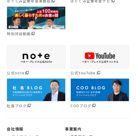
はぐくみ企業年金事務局
はぐくみ企業年金ナビ
特別対談動画
公式note
公式YouTube
社長ブログ
COOブログ
会社情報
事業案内