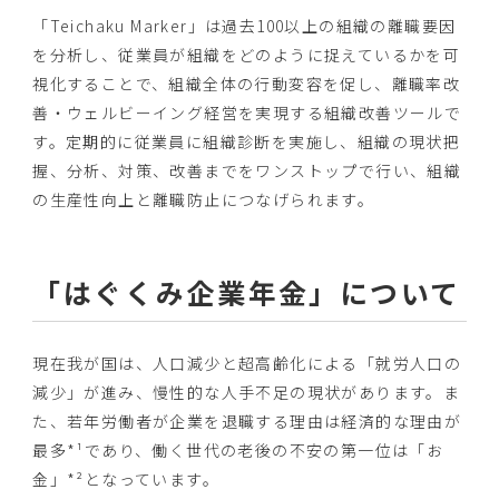
「Teichaku Marker」は過去100以上の組織の離職要因
を分析し、従業員が組織をどのように捉えているかを可
視化することで、組織全体の行動変容を促し、離職率改
善・ウェルビーイング経営を実現する組織改善ツールで
す。定期的に従業員に組織診断を実施し、組織の現状把
握、分析、対策、改善までをワンストップで行い、組織
の生産性向上と離職防止につなげられます。
「はぐくみ企業年金」について
現在我が国は、人口減少と超高齢化による「就労人口の
減少」が進み、慢性的な人手不足の現状があります。ま
た、若年労働者が企業を退職する理由は経済的な理由が
最多*¹であり、働く世代の老後の不安の第一位は「お
金」*²となっています。