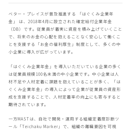
ベター・プレイスが普及推進する 「はぐくみ企業年
金」 は、2018年4月に設立された確定給付企業年金
（DB）です。従業員が着実に資産を積み上げていくこと
で、将来のお金の心配を抱えることなく安心して働くこ
とを支援する「お金の福利厚生」制度として、多くの中
小企業に導入が広がっています。
「はぐくみ企業年金」を導入いただいている企業の多く
は従業員規模100名未満の中小企業です。中小企業は人
材不足や人材定着に課題を抱えていることが多く、「は
ぐくみ企業年金」の導入によって企業が従業員の資産形
成を支援することで、人材定着率の向上にも寄与すると
期待されています。
一方MASTは、自社で開発・運用する組織定着度診断ツ
ール「Teichaku Marker」で、組織の離職要因を可視