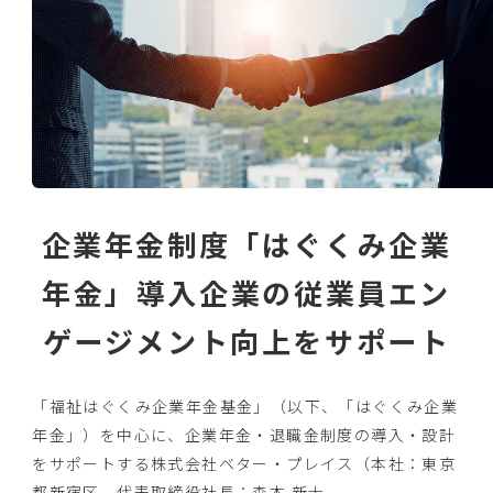
企業年金制度「はぐくみ企業
年金」導入企業の従業員エン
ゲージメント向上をサポート
「福祉はぐくみ企業年金基金」（以下、「はぐくみ企業
年金」）
を中心に、企業年金・退職金制度の導入・
設計
をサポートする株式会社ベター・プレイス（本社：
東京
都新宿区、代表取締役社長：森本 新士、