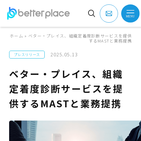
ホーム
»
ベター・プレイス、組織定着度診断サービスを提供
するMASTと業務提携
2025.05.13
プレスリリース
ベター・プレイス、組織
定着度診断サービスを提
供するMASTと業務提携