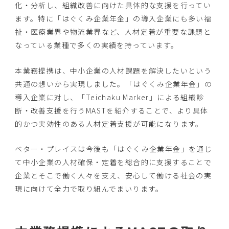
化・分析し、組織改善に向けた具体的な支援を行ってい
ます。特に「はぐくみ企業年金」の導入企業にも多い福
祉・医療業界や物流業界など、人材定着が重要な課題と
なっている業種で多くの実績を持っています。
本業務提携は、中小企業の人材課題を解決したいという
共通の想いから実現しました。「はぐくみ企業年金」の
導入企業に対し、「Teichaku Marker」による組織診
断・改善支援を行うMASTを紹介することで、より具体
的かつ実効性のある人材定着支援が可能になります。
ベター・プレイスは今後も「はぐくみ企業年金」を通じ
て中小企業の人材確保・定着を総合的に支援することで
企業とそこで働く人々を支え、安心して働ける社会の実
現に向けて全力で取り組んでまいります。