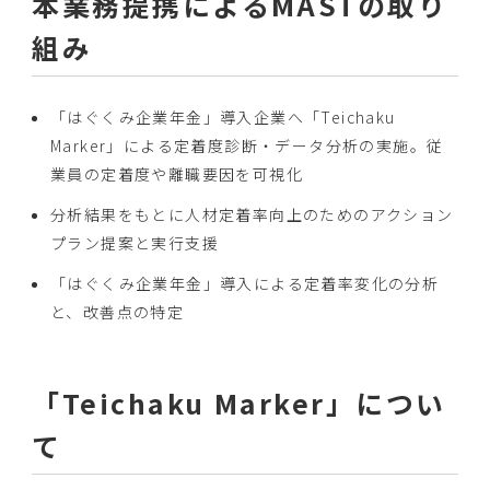
本業務提携によるMASTの取り
組み
「はぐくみ企業年金」導入企業へ「Teichaku
Marker」による定着度診断・データ分析の実施。従
業員の定着度や離職要因を可視化
分析結果をもとに人材定着率向上のためのアクション
プラン提案と実行支援
「はぐくみ企業年金」導入による定着率変化の分析
と、改善点の特定
「Teichaku Marker」につい
て