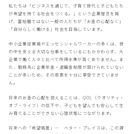
私たちは「ビジネスを通じて、子育て世代と子どもたち
が希望を持てる社会をつくる。」という企業理念を掲
げ、富裕層ではない一般の人たちが「お金の心配なく」
「自分らしく働ける」社会を目指しています。
中小企業従業員やエッセンシャルワーカーの多くは、世
の中を支える大切な仕事をしているにもかかわらず、大
企業で働く人々と比べて所得水準が高くありません。ま
た、勤務先に企業年金・退職金制度が設けられていない
ことが多いため、その恩恵を十分に享受できていませ
ん。
将来のお金の心配を抱えることは、QOL（クオリティ・
オブ・ライフ）の低下や、子どもを望んでも安心して生
み育てることができない心理状態につながります。
将来への「希望格差」― ベター・プレイスは、この課