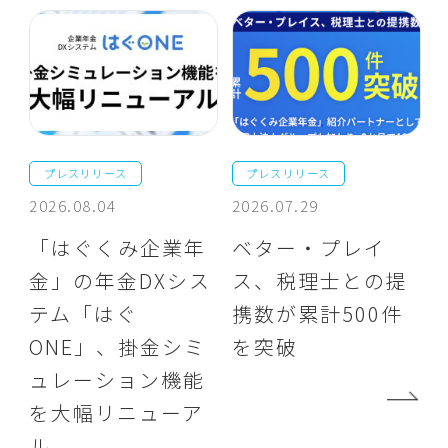
プレスリリース
プレスリリース
2026.08.04
2026.07.29
「はぐくみ企業年
ベター・プレイ
金」の年金DXシス
ス、税理士との提
テム「はぐ
携数が累計500件
ONE」、掛金シミ
を突破
ュレーション機能
を大幅リニューア
ル