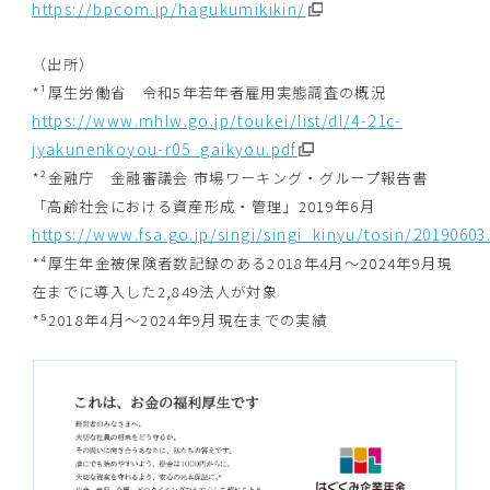
https://bpcom.jp/hagukumikikin/
（出所）
*¹厚生労働省 令和5年若年者雇用実態調査の概況
https://www.mhlw.go.jp/toukei/list/dl/4-21c-
jyakunenkoyou-r05_gaikyou.pdf
*²金融庁 金融審議会 市場ワーキング・グループ報告書
「高齢社会における資産形成・管理」2019年6月
https://www.fsa.go.jp/singi/singi_kinyu/tosin/20190603
*⁴厚生年金被保険者数記録のある2018年4月～2024年9月現
在までに導入した2,849法人が対象
*⁵2018年4月～2024年9月現在までの実績