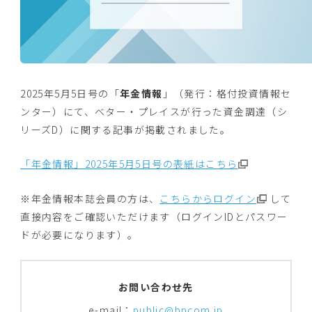
2025年5月5日号の「
年金情報
」（発行：格付投資情報セ
ンター）にて、ベター・プレイスが行った資金調達（シ
リーズD）に関する記事が掲載されました。
「年金情報」2025年5月5日号の表紙はこちら
※年金情報本誌会員の方は、
こちらからログイン
して
直接内容をご確認いただけます（ログインIDとパスワー
ドが必要になります）。
お問い合わせ先
e-mail：
public@bpcom.jp