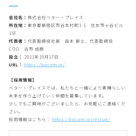
会社名：
株式会社ベター・プレイス
所在地：
東京都新宿区市谷本村町1-1 住友市ヶ谷ビル
15F
代表者：
代表取締役社長 森本 新士、代表取締役
COO 古市 成樹
設立：
2011年10月17日
URL：
https://bpcom.jp/
【採用情報】
ベター・プレイスでは、私たちと一緒により素晴らしい
未来を作り上げていく仲間を募集しています。
少しでもご興味がございましたら、お気軽にご連絡くだ
さい。
採用情報はこちら：
https://bpcom.jp/recruit/