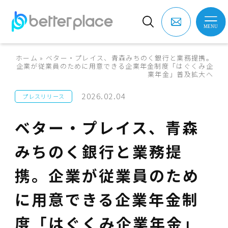
ホーム
»
ベター・プレイス、青森みちのく銀行と業務提携。
企業が従業員のために用意できる企業年金制度「はぐくみ企
業年金」普及拡大へ
2026.02.04
プレスリリース
ベター・プレイス、青森
みちのく銀行と業務提
携。企業が従業員のため
に用意できる企業年金制
度「はぐくみ企業年金」