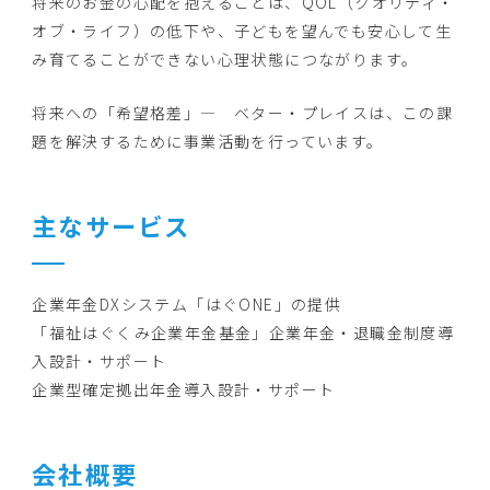
将来のお金の心配を抱えることは、QOL（クオリティ・
オブ・ライフ）の低下や、子どもを望んでも安心して生
み育てることができない心理状態につながります。
将来への「希望格差」― ベター・プレイスは、この課
題を解決するために事業活動を行っています。
主なサービス
企業年金DXシステム「はぐONE」の提供
「福祉はぐくみ企業年金基金」企業年金・退職金制度導
入設計・サポート
企業型確定拠出年金導入設計・サポート
会社概要