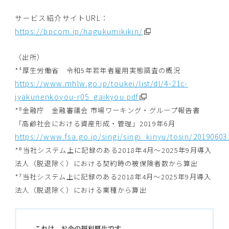
サービス紹介サイトURL：
https://bpcom.jp/hagukumikikin/
（出所）
*⁴厚生労働省 令和5年若年者雇用実態調査の概況
https://www.mhlw.go.jp/toukei/list/dl/4-21c-
jyakunenkoyou-r05_gaikyou.pdf
*⁵金融庁 金融審議会 市場ワーキング・グループ報告書
「高齢社会における資産形成・管理」2019年6月
https://www.fsa.go.jp/singi/singi_kinyu/tosin/20190603
*⁶当社システム上に記録のある2018年4月～2025年9月導入
法人（脱退除く）における契約時の被保険者数から算出
*⁷当社システム上に記録のある2018年4月～2025年9月導入
法人（脱退除く）における業種から算出