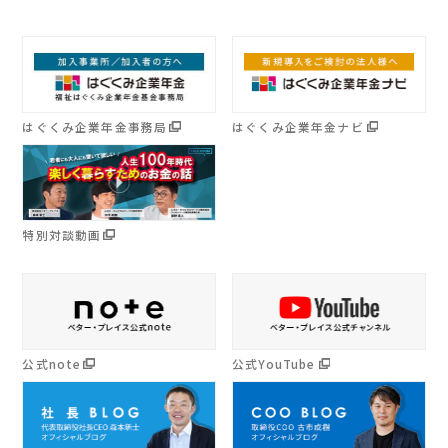
はぐくみ企業年金事務局
はぐくみ企業年金ナビ
特別対談動画
公式note
公式YouTube