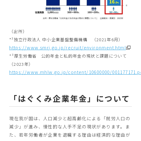
（出所）
*²独立行政法人 中小企業基盤整備機構 （2021年6月）
https://www.smrj.go.jp/recruit/environment.html
*³厚生労働省 公的年金と私的年金の現状と課題について
（2023年）
https://www.mhlw.go.jp/content/10600000/001177171.p
「はぐくみ企業年金」について
現在我が国は、人口減少と超高齢化による「就労人口の
減少」が進み、慢性的な人手不足の現状があります。ま
た、若年労働者が企業を退職する理由は経済的な理由が