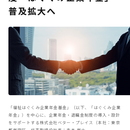
普及拡大へ
「福祉はぐくみ企業年金基金」（以下、「はぐくみ企業
年金」）を中心に、企業年金・退職金制度の導入・設計
をサポートする株式会社ベター・プレイス（本社：東京