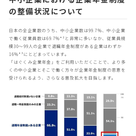
の整備状況について
日本の全企業数のうち、中小企業数は99.7%、中小企業
で働く従業員数は69.7%*²と非常に多いなか、従業員規
模30～99人の企業で退職年金制度がある企業はわずか
16%*³にとどまっています。
「はぐくみ企業年金」をご利用いただくことで、より多
くの中小企業とそこで働く方々が企業年金制度の恩恵を
受けられるよう、さらなる普及拡大を目指します。