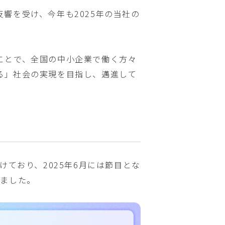
響を受け、今年も2025年の当社の
ことで、全国の中小企業で働く方々
る」社会の実現を目指し、邁進して
破
けており、2025年6月には節目とな
えました。