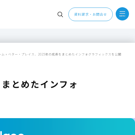
資料請求・お問合せ
ーム
»
ベター・プレイス、2025年の成長をまとめたインフォグラフィックスを公開
をまとめたインフォ