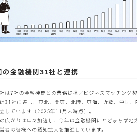
全国の金融機関31社と連携
社は7社の金融機関との業務提携／ビジネスマッチング
は31社に達し、東北、関東、北陸、東海、近畿、中国、
立しています（2025年11月末時点）。
の広がりは年々加速し、今年は金融機関にとどまらず地
営者の皆様への認知拡大を推進しています。