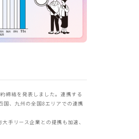
契約締結を発表しました。連携する
四国、九州の全国8エリアでの連携
方大手リース企業との提携も加速、