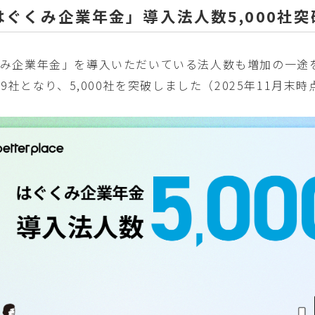
「はぐくみ企業年金」導入法人数5,000社突
み企業年金」を導入いただいている法人数も増加の一途を
149社となり、5,000社を突破しました（2025年11月末