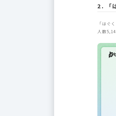
2. 
「はぐく
人数5,