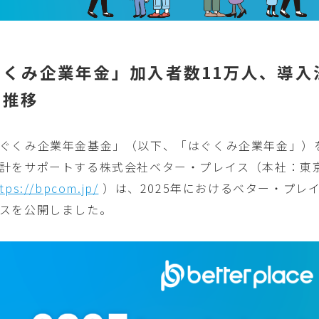
くみ企業年金」加入者数11万人、導入法
に推移
ぐくみ企業年金基金」（以下、「はぐくみ企業年金」）
計をサポートする株式会社ベター・プレイス（本社：
東
tps://bpcom.jp/
）は、2025年におけるベター・
プレ
スを公開しました
。