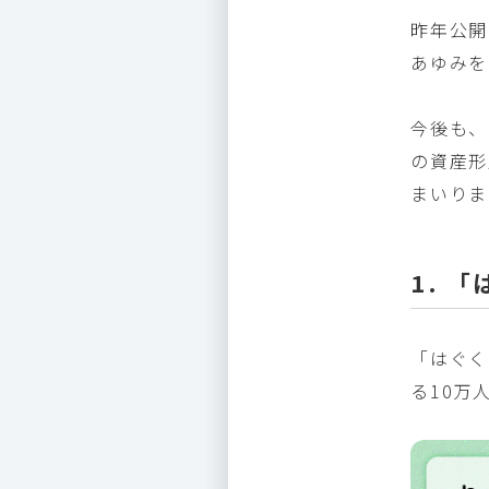
昨年公開
あゆみを
今後も、
の資産形
まいりま
1. 
「はぐく
る10万