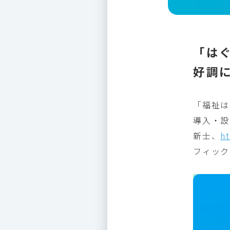
「はぐ
好調
「福祉は
導入・
設
新士、
ht
フィック