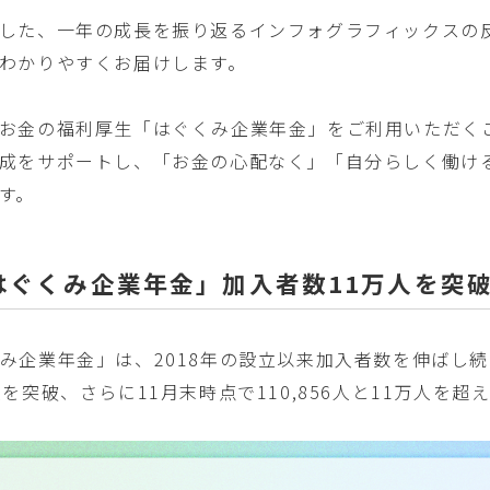
した、一年の成長を振り返るインフォグラフィックスの反
わかりやすくお届けします。
お金の福利厚生「はぐくみ企業年金」をご利用いただく
成をサポートし、「お金の心配なく」「自分らしく働け
す。
「はぐくみ企業年金」加入者数11万人を突
み企業年金」は、2018年の設立以来加入者数を伸ばし続
人を突破、さらに11月末時点で110,856人と11万人を超