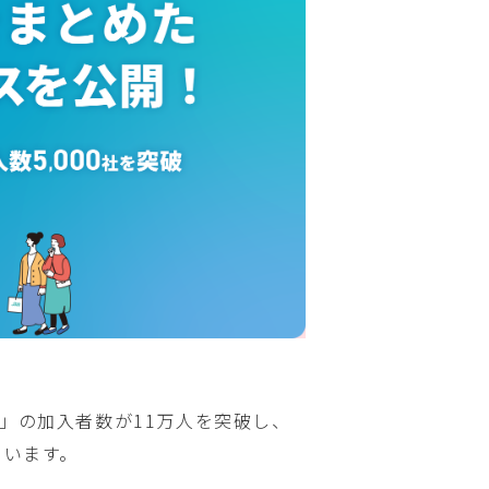
」の加入者数が11万人を突破し、
ています。