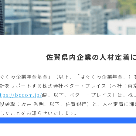
佐賀県内企業の人材定着
ぐくみ企業年金基金」（以下、「はぐくみ企業年金」）
計をサポートする株式会社ベター・プレイス（本社：東
tps://bpcom.jp/
、以下、ベター・プレイス）は、株
役頭取：坂井 秀明、以下、佐賀銀行）と、人材定着に課
したことをお知らせいたします。