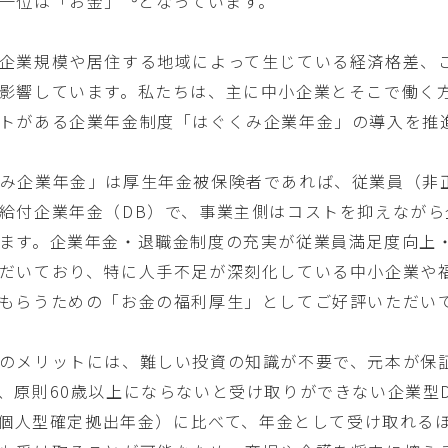
一位は「お金」*⁵となっています。
企業規模や居住する地域によって生じている経済格差、
影響しています。私たちは、主に中小企業とそこで働く
トがある企業年金制度「はぐくみ企業年金」の導入を推
み企業年金」は厚生年金被保険者であれば、従業員（非
給付企業年金（DB）で、事業主側はコストを抑えなが
ます。企業年金・退職金制度の充実が従業員満足度向上
だいており、特に人手不足が深刻化している中小企業や
もらうための「お金の福利厚生」としてご好評いただい
のメリットには、難しい投資の知識が不要で、元本が保証
、原則60歳以上にならないと受け取りができない企業型
o（個人型確定拠出年金）に比べて、年金として受け取れ