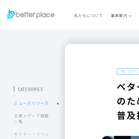
私たちについて
事業案内
プレスリリ
ベタ
CATEGORIES
のた
ニュースリリース
普及
主要メディア掲載
一覧
セミナー・イベン