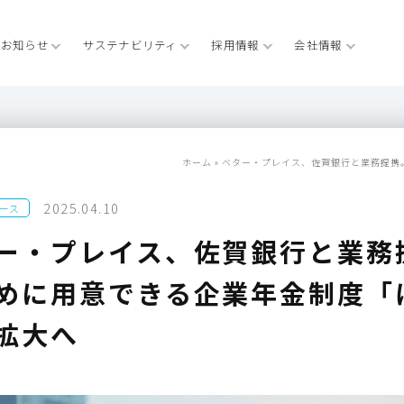
お知らせ
サステナビリティ
採用情報
会社情報
ホーム
»
ベター・プレイス、佐賀銀行と業務提携
2025.04.10
ース
ー・プレイス、佐賀銀行と業務
めに用意できる企業年金制度「
拡大へ