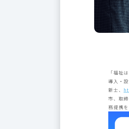
「福祉は
導入・設
新士、
ht
市、取締
務提携を