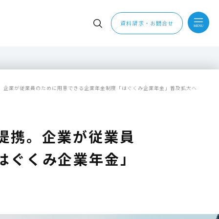
資料請求・お問合せ
。企業が従業員のために用意できる企業年金制度「はぐくみ企業年金」普及拡大へ
提携。企業が従業員
はぐくみ企業年金」