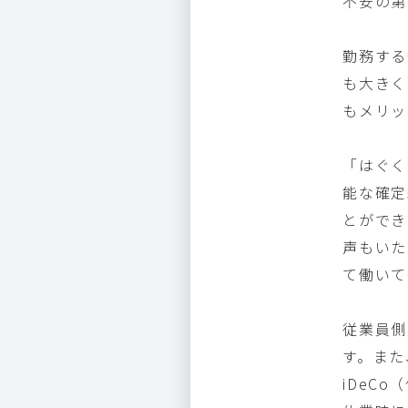
不安の第
勤務する
も大きく
もメリッ
「はぐく
能な確定
とができ
声もいた
て働いて
従業員側
す。また
iDeC