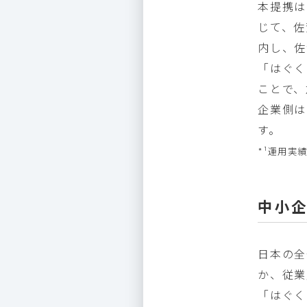
本提携は
じて、佐
内し、佐
「はぐく
ことで、
企業側は
す。
*¹運用実
中小
日本の全
か、従業
「はぐく