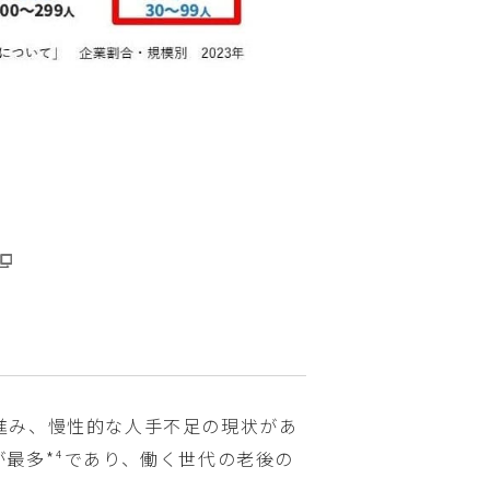
進み、慢性的な人手不足の現状があ
最多*⁴であり、働く世代の老後の