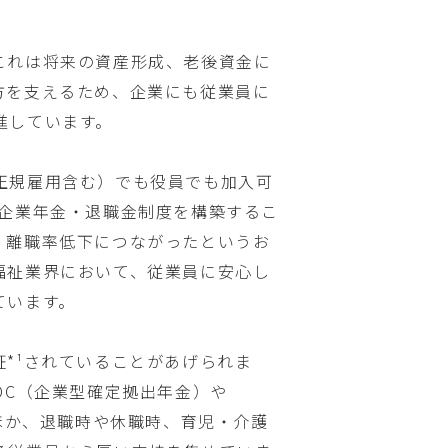
これは将来の資産形成、老後資金に
方を支えるため、企業にも従業員に
進しています。
正規雇用含む）でも役員でも加入可
ら企業年金・退職金制度を構築するこ
・離職率低下につながったというお
福祉業界において、従業員に安心し
ています。
*¹されていることがあげられま
DC（企業型確定拠出年金）や
るほか、退職時や休職時、育児・介護