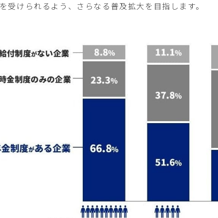
を受けられるよう、さらなる普及拡大を目指します。