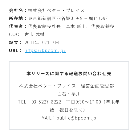
会社名：
株式会社ベター・プレイス
所在地：
東京都新宿区四谷坂町9-9 三廣ビル9F
代表者：
代表取締役社長 森本 新士、代表取締役
COO 古市 成樹
設立：
2011年10月17日
URL：
https://bpcom.jp/
本リリースに関する報道お問い合わせ先
株式会社ベター・プレイス 経営企画管理部
白石・早川
TEL：03-5227-8222 平日9:30～17:00（年末年
始・祝日を除く）
MAIL：public@bpcom.jp