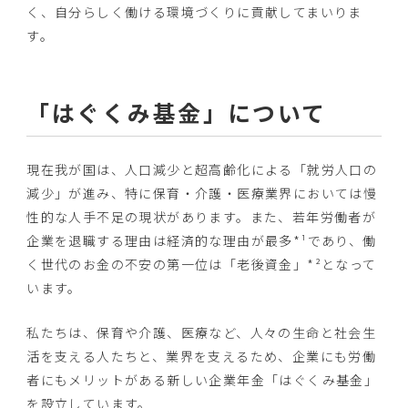
く、
自分らしく働ける環境づくりに貢献してまいりま
す。
「はぐくみ基金」について
現在我が国は、人口減少と超高齢化による「就労人口の
減少」
が進み、特に保育・介護・
医療業界においては慢
性的な人手不足の現状があります。また、
若年労働者が
企業を退職する理由は経済的な理由が最多*¹
であり、働
く世代のお金の不安の第一位は「老後資金」*²
となって
います。
私たちは、保育や介護、医療など、
人々の生命と社会生
活を支える人たちと、業界を支えるため、
企業にも労働
者にもメリットがある新しい企業年金「
はぐくみ基金」
を設立しています。