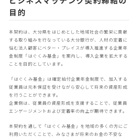
目的
本契約は、
大分県をはじめとした地域社会の繁栄に貢献
する取り組みを行なっ
ている大分銀行が、人材の定着に
悩む法人顧客にベター・
プレイスが導入推進する企業年
金制度「はぐくみ基金」を案内し、
導入企業を拡大する
ことを目的としています。
「はぐくみ基金」は確定給付企業年金制度で、
加入する
従業員は元本保証を受けながら安心して将来の資産形成
を
行うことができます。
企業側は、従業員の資産形成を支援することで、
従業員
エンゲージメントおよび定着率の向上が期待できます。
本契約を通して「はぐくみ基金」
を地域の多くの方にご
利用いただくことで、
みなさまが将来のお金の不安な