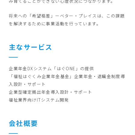
み育てることができない心理状況につながります。
将来への「希望格差」ーベター・プレイスは、この課題
を解決するために事業活動を行っています。
主なサービス
企業年金DXシステム「はぐONE」の提供
「福祉はぐくみ企業年金基金」企業年金・退職金制度導
入設計・サポート
企業型確定拠出年金導入設計・サポート
福祉業界向けITシステム開発
会社概要