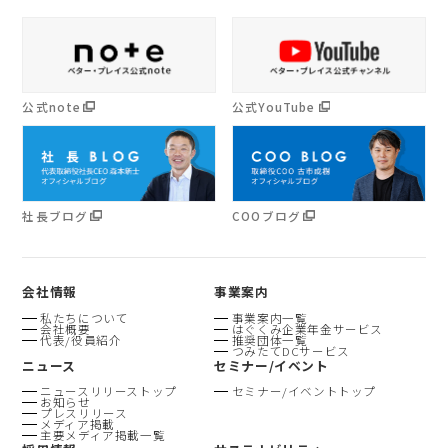
公式note
公式YouTube
社長ブログ
COOブログ
会社情報
事業案内
私たちについて
事業案内一覧
会社概要
はぐくみ企業年金サービス
代表/役員紹介
推奨団体一覧
つみたてDCサービス
ニュース
セミナー/イベント
ニュースリリーストップ
セミナー/イベントトップ
お知らせ
プレスリリース
メディア掲載
主要メディア掲載一覧