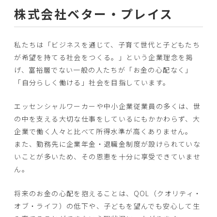
株式会社ベター・プレイス
私たちは「ビジネスを通じて、子育て世代と子どもたち
が希望を持てる社会をつくる。」という企業理念を掲
げ、富裕層でない一般の人たちが「お金の心配なく」
「自分らしく働ける」社会を目指しています。
エッセンシャルワーカーや中小企業従業員の多くは、世
の中を支える大切な仕事をしているにもかかわらず、大
企業で働く人々と比べて所得水準が高くありません。
また、勤務先に企業年金・退職金制度が設けられていな
いことが多いため、その恩恵を十分に享受できていませ
ん。
将来のお金の心配を抱えることは、QOL（クオリティ・
オブ・ライフ）の低下や、子どもを望んでも安心して生