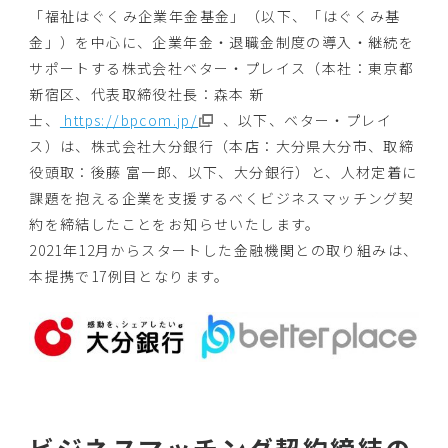
「福祉はぐくみ企業年金基金」（以下、「はぐくみ基
金」）
を中心に、企業年金・退職金制度の導入・
継続を
サポートする株式会社ベター・プレイス（本社：
東京都
新宿区、代表取締役社長：森本 新
士、
https://bpcom.jp/
、以下、ベター・プレイ
ス）は、株式会社大分銀行（本店：
大分県大分市、取締
役頭取：後藤 富一郎、以下、大分銀行）と、
人材定着に
課題を抱える企業を支援するべくビジネスマッチング契
約を締結したことをお知らせいたします。
2021年12月からスタートした金融機関との取り組みは、
本提携で17例目となります。
ビジネスマッチング契約締結の