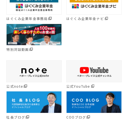
はぐくみ企業年金事務局
はぐくみ企業年金ナビ
特別対談動画
公式note
公式YouTube
社長ブログ
COOブログ