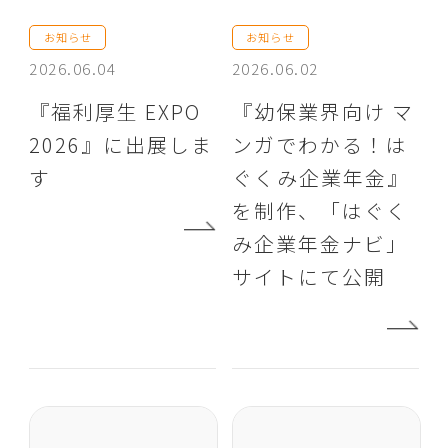
お知らせ
お知らせ
2026.06.04
2026.06.02
『福利厚生 EXPO
『幼保業界向け マ
2026』に出展しま
ンガでわかる！は
す
ぐくみ企業年金』
を制作、「はぐく
み企業年金ナビ」
サイトにて公開