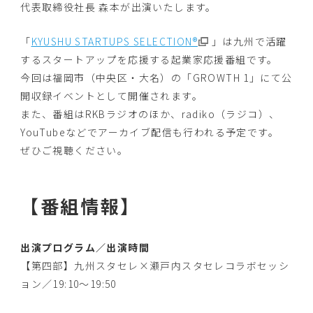
代表取締役社長 森本が出演いたします。
「
KYUSHU STARTUPS SELECTION®
」は九州で活躍
するスタートアップを応援する起業家応援番組です。
今回は福岡市（中央区・大名）の「GROWTH 1」にて公
開収録イベントとして開催されます。
また、番組はRKBラジオのほか、radiko（ラジコ）、
YouTubeなどでアーカイブ配信も行われる予定です。
ぜひご視聴ください。
【番組情報】
出演プログラム／出演時間
【第四部】九州スタセレ×瀬戸内スタセレコラボセッシ
ョン／19:10〜19:50