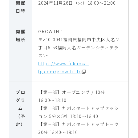
開催
2024年11月26日（火）18:00～21:00
日時
開催
GROWTH 1
場所
〒810-0041福岡県福岡市中央区大名２
丁目6-53福岡大名ガーデンシティテラ
ス2F
https://www.fukuoka-
fg.com/growth_1/
プロ
【第一部】オープニング / 10分
グラ
18:00〜18:10
ム
【第二部】九州スタートアップセッシ
（予
ョン 5分×5社 18:10〜18:40
定）
【第三部】九州スタートアップトーク
30分 18:40〜19:10