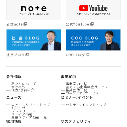
公式note
公式YouTube
社長ブログ
COOブログ
会社情報
事業案内
私たちについて
事業案内一覧
会社概要
はぐくみ企業年金サービス
代表/役員紹介
推奨団体一覧
つみたてDCサービス
ニュース
セミナー/イベント
ニュースリリーストップ
セミナー/イベントトップ
お知らせ
プレスリリース
メディア掲載
主要メディア掲載一覧
採用情報
サステナビリティ