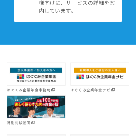
様向けに、サービスの詳細を案
内しています。
はぐくみ企業年金事務局
はぐくみ企業年金ナビ
特別対談動画