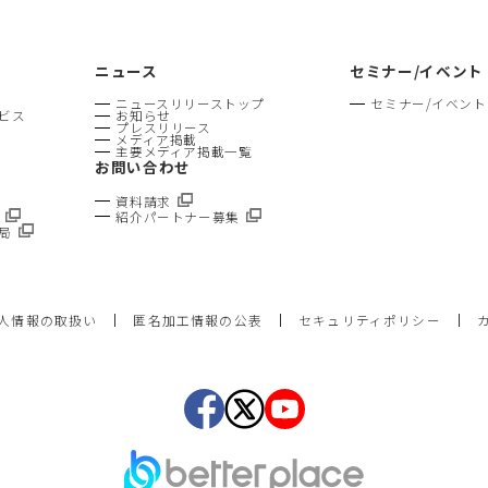
ニュース
セミナー/イベント
ニュースリリーストップ
セミナー/イベン
ビス
お知らせ
プレスリリース
メディア掲載
主要メディア掲載一覧
お問い合わせ
資料請求
紹介パートナー募集
局
人情報の取扱い
匿名加工情報の公表
セキュリティポリシー