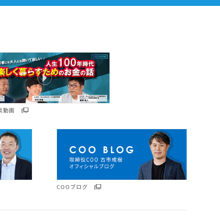
談動画
COOブログ