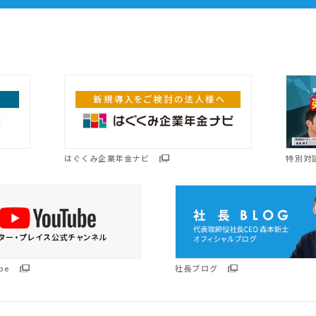
はぐくみ企業年金ナビ
特別対
be
社長ブログ