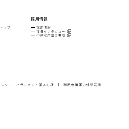
採用情報
トトップ
採用情報
社員インタビュー
中途採用募集要項
カスタマーハラスメント基本方針
利用者情報の外部送信