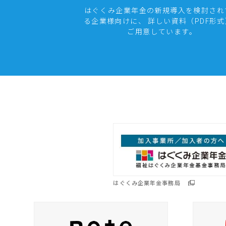
はぐくみ企業年金の新規導入を検討され
る企業様向けに、 詳しい資料（PDF形
ご用意しています。
はぐくみ企業年金事務局