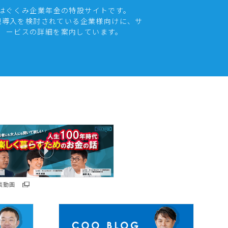
はぐくみ企業年金の特設サイトです。
規導入を検討されている企業様向けに、サ
ービスの詳細を案内しています。
談動画