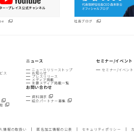
be
社長ブログ
ニュース
セミナー/イベント
ニュースリリーストップ
セミナー/イベン
ビス
お知らせ
プレスリリース
メディア掲載
主要メディア掲載一覧
お問い合わせ
資料請求
紹介パートナー募集
局
人情報の取扱い
匿名加工情報の公表
セキュリティポリシー