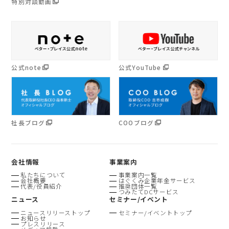
特別対談動画
公式note
公式YouTube
社長ブログ
COOブログ
会社情報
事業案内
私たちについて
事業案内一覧
会社概要
はぐくみ企業年金サービス
代表/役員紹介
推奨団体一覧
つみたてDCサービス
ニュース
セミナー/イベント
ニュースリリーストップ
セミナー/イベントトップ
お知らせ
プレスリリース