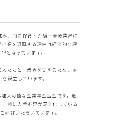
進み、特に保育・介護・医療業界に
が企業を退職する理由は経済的な理
*²となっています。
る人たちと、業界を支えるため、企
」を設立しています。
も加入可能な企業年金基金です。退
ら、特に人手不足が深刻化している
てご好評いただいています。