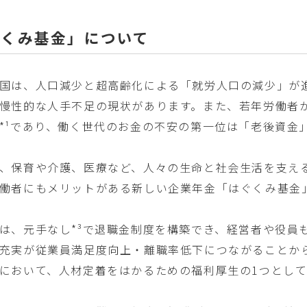
ぐくみ基金」について
国は、人口減少と超高齢化による「就労人口の減少」が
慢性的な人手不足の現状があります。また、若年労働者
*¹であり、働く世代のお金の不安の第一位は「老後資金」
、保育や介護、医療など、人々の生命と社会生活を支え
働者にもメリットがある新しい企業年金「はぐくみ基金
は、元手なし*³で退職金制度を構築でき、経営者や役員
充実が従業員満足度向上・離職率低下につながることか
において、人材定着をはかるための福利厚生の1つとし