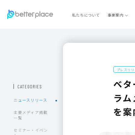
私たちについて
事業案内
プレスリリ
ベタ
CATEGORIES
ラム
ニュースリリース
を案
主要メディア掲載
一覧
セミナー・イベン