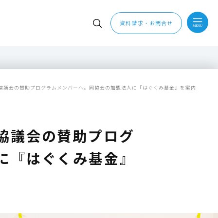
資料請求・お問合せ
協議会の賛助プログラムメンバーへ。同協会の加盟法人に『はぐくみ基金』を案内
協議会の賛助プログ
に『はぐくみ基金』