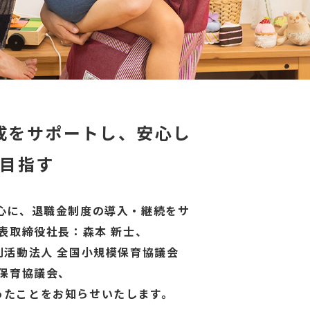
成をサポートし、安心し
目指す
心に、退職金制度の導入・継続をサ
表取締役社長：森本 新士、
利活動法人 全国小規模保育協議会
保育協議会、
ったことをお知らせいたします。