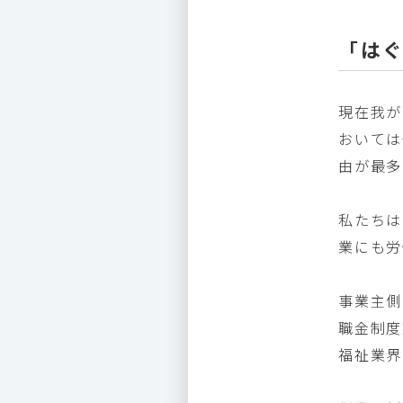
「は
現在我が
おいては
由が最多
私たちは
業にも労
事業主側
職金制度
福祉業界