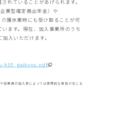
証されていることがあげられます。
（企業型確定拠出年金）や
児・介護休業時にも受け取ることが可
ています。現在、加入事業所のうち
ご加入いただけます。
ou-h30_gaikyou.pdf
模や従業員の加入率によっては実質的な負担が生じる