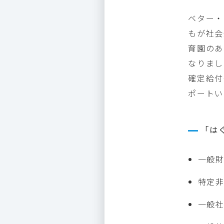
ベター・
もが社会
育園のあ
なりまし
確定給付
ポートい
「は
一般
特定非
一般社