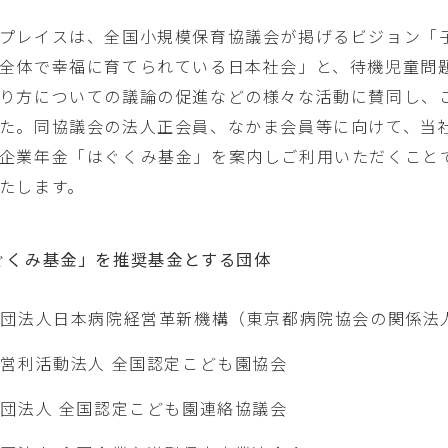
プレイスは、全国小規模保育協議会が掲げるビジョン「
全体で幸福に育てられている日本社会」と、待機児童問
り方についての議論の促進などの様々な活動に賛同し、
た。同協議会の法人正会員、なかま会員等に向けて、当
企業年金「はぐくみ基金」を案内しご利用いただくこと
たします。
ぐくみ基金」を推奨基金とする団体
財団法人日本病院経営革新機構（東京都病院協会の関係法
営利活動法人 全国認定こども園協会
団法人 全国認定こども園連絡協議会