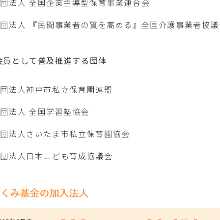
団法人 全国企業主導型保育事業連合会
団法人 『民間事業者の質を高める』全国介護事業者協議
会員として普及推進する団体
社団法人神戸市私立保育園連盟
団法人 全国学習塾協会
社団法人さいたま市私立保育園協会
社団法人日本こども育成協議会