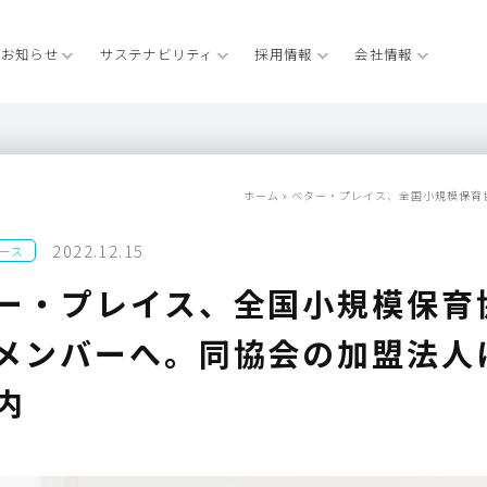
お知らせ
サステナビリティ
採用情報
会社情報
ホーム
»
ベター・プレイス、全国小規模保育
2022.12.15
ース
ー・プレイス、全国小規模保育
メンバーへ。同協会の加盟法人
内