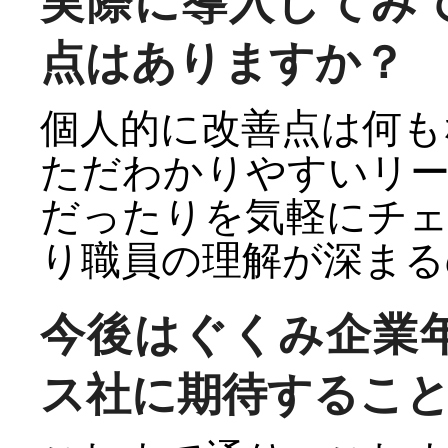
実際に導入してみ
点はありますか？
個人的に改善点は何も
ただわかりやすいリ
だったりを気軽にチ
り職員の理解が深まる
今後はぐくみ企業
ス社に期待するこ