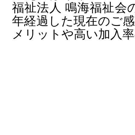
福祉法人 鳴海福祉会
年経過した現在のご
メリットや高い加入率