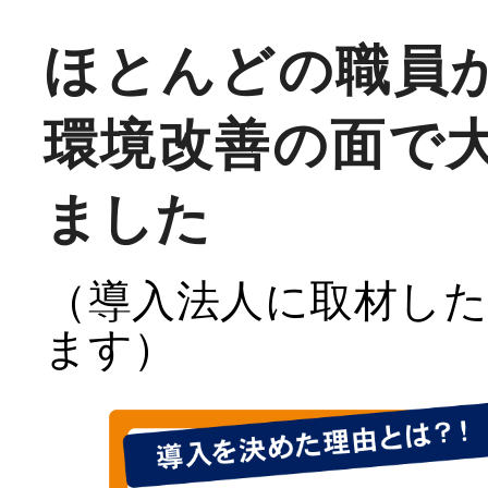
ほとんどの職員
環境改善の面で
ました
（導入法人に取材し
ます）