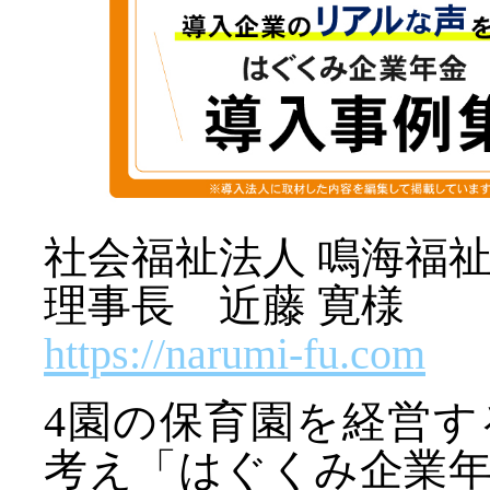
社会福祉法人 鳴海福
理事長 近藤 寛様
https://narumi-fu.com
4園の保育園を経営
考え「はぐくみ企業