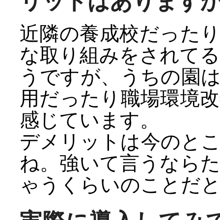
リットはあります
近隣の養成校だった
な取り組みをされて
うですが、うちの園
用だったり職場環境
感じています。
デメリットは今のと
ね。強いて言うなら
ゃうくらいのことだと