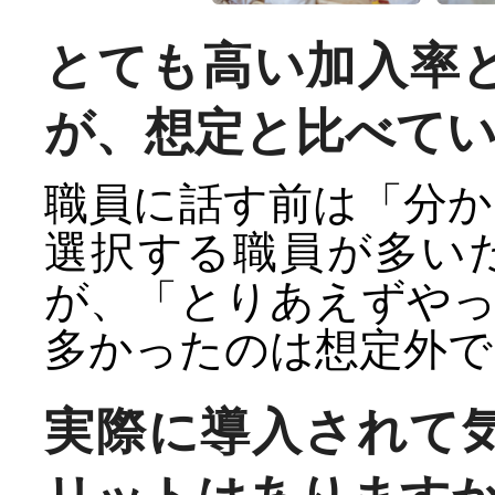
とても高い加入率
が、想定と比べて
職員に話す前は「分
選択する職員が多い
が、「とりあえずや
多かったのは想定外で
実際に導入されて