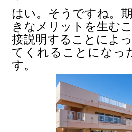
はい。そうですね。
きなメリットを生む
接説明することによ
てくれることになっ
す。